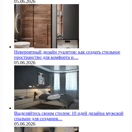
05.06.2026
Невероятный дизайн туалетов: как создать стильное
пространство для комфорта и…
05.06.2026
Выделяйтесь своим стилем: 10 идей дизайна мужской
спальни для создания…
05.06.2026