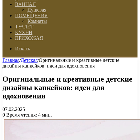
ВАННАЯ
Душевая
ПОМЕЩЕНИЯ
Комнаты
ТУАЛЕТ
КУХНИ
ПРИХОЖАЯ
Искать
Главная
/
Детская
/
Оригинальные и креативные детские
дизайны капкейков: идеи для вдохновения
Оригинальные и креативные детские
дизайны капкейков: идеи для
вдохновения
07.02.2025
0
Время чтения: 4 мин.