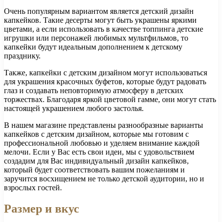
Очень популярным вариантом является детский дизайн
капкейков. Такие десерты могут быть украшены яркими
цветами, а если использовать в качестве топпинга детские
игрушки или персонажей любимых мультфильмов, то
капкейки будут идеальным дополнением к детскому
празднику.
Также, капкейки с детским дизайном могут использоваться
для украшения красочных буфетов, которые будут радовать
глаз и создавать неповторимую атмосферу в детских
торжествах. Благодаря яркой цветовой гамме, они могут стать
настоящей украшением любого застолья.
В нашем магазине представлены разнообразные варианты
капкейков с детским дизайном, которые мы готовим с
профессиональной любовью и уделяем внимание каждой
мелочи. Если у Вас есть свои идеи, мы с удовольствием
создадим для Вас индивидуальный дизайн капкейков,
который будет соответствовать вашим пожеланиям и
заручится восхищением не только детской аудитории, но и
взрослых гостей.
Размер и вкус