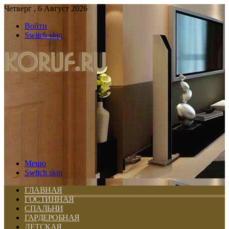
Четверг , 6 Август 2026
Войти
Switch skin
Меню
Switch skin
ГЛАВНАЯ
ГОСТИННАЯ
СПАЛЬНИ
ГАРДЕРОБНАЯ
ДЕТСКАЯ