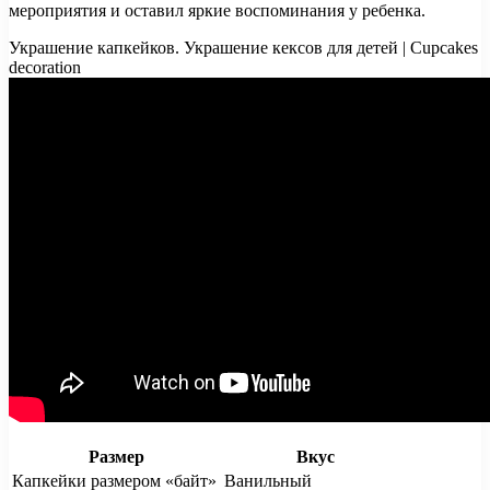
мероприятия и оставил яркие воспоминания у ребенка.
Украшение капкейков. Украшение кексов для детей | Cupcakes
decoration
Размер
Вкус
Капкейки размером «байт»
Ванильный