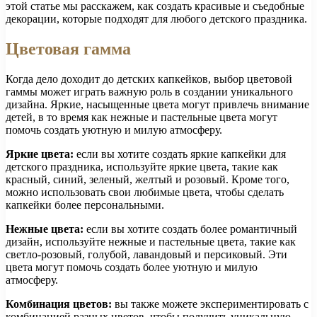
этой статье мы расскажем, как создать красивые и съедобные
декорации, которые подходят для любого детского праздника.
Цветовая гамма
Когда дело доходит до детских капкейков, выбор цветовой
гаммы может играть важную роль в создании уникального
дизайна. Яркие, насыщенные цвета могут привлечь внимание
детей, в то время как нежные и пастельные цвета могут
помочь создать уютную и милую атмосферу.
Яркие цвета:
если вы хотите создать яркие капкейки для
детского праздника, используйте яркие цвета, такие как
красный, синий, зеленый, желтый и розовый. Кроме того,
можно использовать свои любимые цвета, чтобы сделать
капкейки более персональными.
Нежные цвета:
если вы хотите создать более романтичный
дизайн, используйте нежные и пастельные цвета, такие как
светло-розовый, голубой, лавандовый и персиковый. Эти
цвета могут помочь создать более уютную и милую
атмосферу.
Комбинация цветов:
вы также можете экспериментировать с
комбинацией разных цветов, чтобы получить уникальную