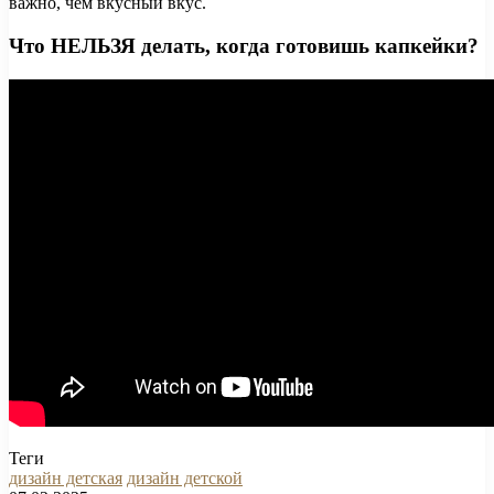
важно, чем вкусный вкус.
Что НЕЛЬЗЯ делать, когда готовишь капкейки?
Теги
дизайн детская
дизайн детской