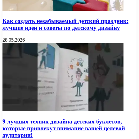
Как создать незабываемый детский праздник:
лучшие идеи и советы по детскому дизайну
28.05.2026
9 лучших техник дизайна детских буклетов,
которые привлекут внимание вашей целевой
аудитории!