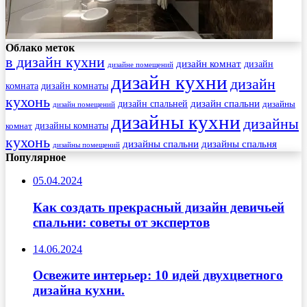
Облако меток
в дизайн кухни
дизайн комнат
дизайн
дизайне помещений
дизайн кухни
дизайн
комната
дизайн комнаты
кухонь
дизайн спальни
дизайн спальней
дизайны
дизайн помещений
дизайны кухни
дизайны
комнат
дизайны комнаты
кухонь
дизайны спальни
дизайны спальня
дизайны помещений
Популярное
05.04.2024
Как создать прекрасный дизайн девичьей
спальни: советы от экспертов
14.06.2024
Освежите интерьер: 10 идей двухцветного
дизайна кухни.