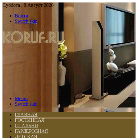
Суббота , 8 Август 2026
Войти
Switch skin
Меню
Switch skin
ГЛАВНАЯ
ГОСТИННАЯ
СПАЛЬНИ
ГАРДЕРОБНАЯ
ДЕТСКАЯ