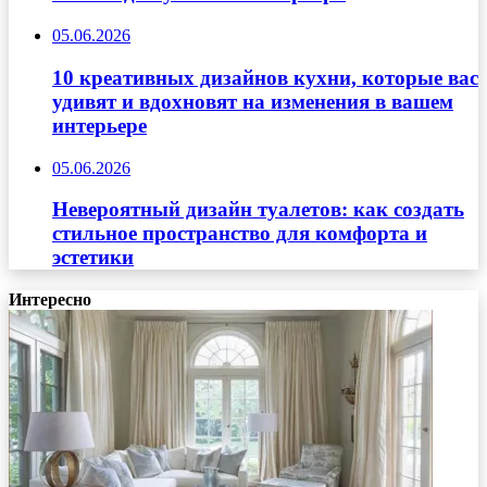
05.06.2026
10 креативных дизайнов кухни, которые вас
удивят и вдохновят на изменения в вашем
интерьере
05.06.2026
Невероятный дизайн туалетов: как создать
стильное пространство для комфорта и
эстетики
Интересно