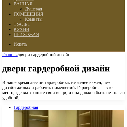
ВАННАЯ
Душевая
ПОМЕЩЕНИЯ
Комнаты
ТУАЛЕТ
КУХНИ
ПРИХОЖАЯ
Искать
Главная
/
двери гардеробной дизайн
двери гардеробной дизайн
В наше время дизайн гардеробных не менее важен, чем
дизайн жилых и рабочих помещений. Гардеробня — это
место, где вы храните свои вещи, и она должна быть не только
удобной, …
Гардеробная