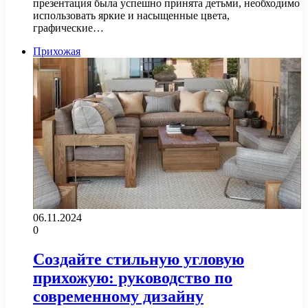
презентация была успешно принята детьми, необходимо
использовать яркие и насыщенные цвета,
графические…
Прихожая
06.11.2024
0
Создайте стильную угловую
прихожую: руководство по
современному дизайну