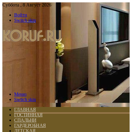
Суббота , 8 Август 2026
Войти
Switch skin
Меню
Switch skin
ГЛАВНАЯ
ГОСТИННАЯ
СПАЛЬНИ
ГАРДЕРОБНАЯ
ДЕТСКАЯ