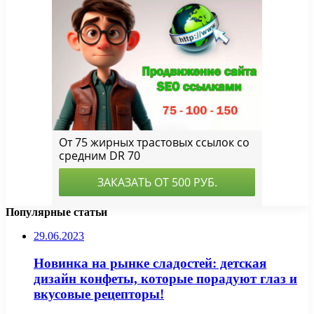
Популярные статьи
29.06.2023
Новинка на рынке сладостей: детская
дизайн конфеты, которые порадуют глаз и
вкусовые рецепторы!