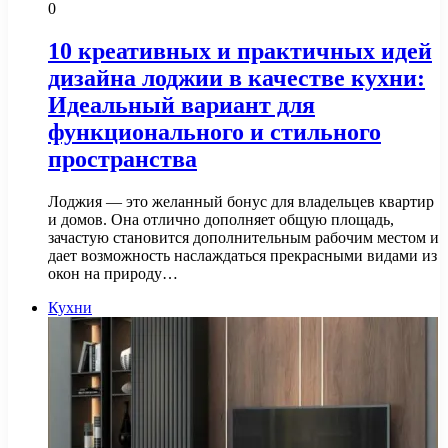
0
10 креативных и практичных идей
дизайна лоджии в качестве кухни:
Идеальный вариант для
функционального и стильного
пространства
Лоджия — это желанный бонус для владельцев квартир
и домов. Она отлично дополняет общую площадь,
зачастую становится дополнительным рабочим местом и
дает возможность наслаждаться прекрасными видами из
окон на природу…
Кухни