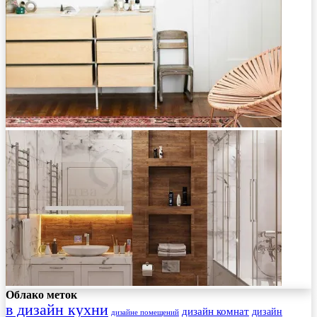
Облако меток
в дизайн кухни
дизайн комнат
дизайн
дизайне помещений