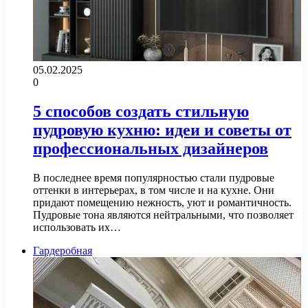
05.02.2025
0
5 способов создать стильную
пудровую кухню: идеи и советы от
профессиональных дизайнеров
В последнее время популярностью стали пудровые
оттенки в интерьерах, в том числе и на кухне. Они
придают помещению нежность, уют и романтичность.
Пудровые тона являются нейтральными, что позволяет
использовать их…
Гардеробная