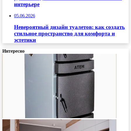
интерьере
05.06.2026
Невероятный дизайн туалетов: как создать
стильное пространство для комфорта и
эстетики
Интересно