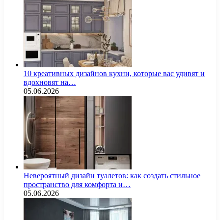
10 креативных дизайнов кухни, которые вас удивят и
вдохновят на…
05.06.2026
Невероятный дизайн туалетов: как создать стильное
пространство для комфорта и…
05.06.2026