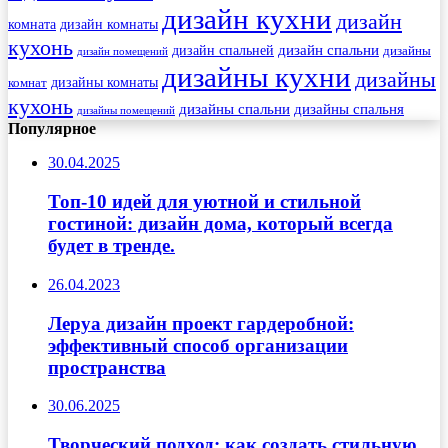
дизайн кухни
дизайн
комната
дизайн комнаты
кухонь
дизайн спальни
дизайн спальней
дизайны
дизайн помещений
дизайны кухни
дизайны
комнат
дизайны комнаты
кухонь
дизайны спальни
дизайны спальня
дизайны помещений
Популярное
30.04.2025
Топ-10 идей для уютной и стильной
гостиной: дизайн дома, который всегда
будет в тренде.
26.04.2023
Леруа дизайн проект гардеробной:
эффективный способ организации
пространства
30.06.2025
Творческий подход: как создать стильную