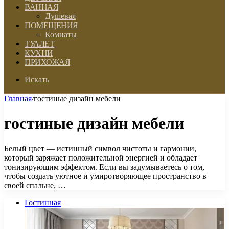
ВАННАЯ
Душевая
ПОМЕЩЕНИЯ
Комнаты
ТУАЛЕТ
КУХНИ
ПРИХОЖАЯ
Искать
Главная
/
гостиные дизайн мебели
гостиные дизайн мебели
Белый цвет — истинный символ чистоты и гармонии,
который заряжает положительной энергией и обладает
тонизирующим эффектом. Если вы задумываетесь о том,
чтобы создать уютное и умиротворяющее пространство в
своей спальне, …
Гостинная