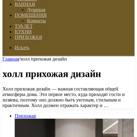
ВАННАЯ
Душевая
ПОМЕЩЕНИЯ
Комнаты
ТУАЛЕТ
КУХНИ
ПРИХОЖАЯ
Искать
Главная
/
холл прихожая дизайн
холл прихожая дизайн
Холл прихожая дизайн — важная составляющая общей
атмосферы дома. Это первое место, куда приходят гости и
хозяева, поэтому оно должно быть уютным, стильным и
практичным. Холл должен отражать характер и …
Прихожая