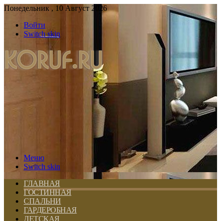
Понедельник , 10 Август 2026
Войти
Switch skin
Меню
Switch skin
ГЛАВНАЯ
ГОСТИННАЯ
СПАЛЬНИ
ГАРДЕРОБНАЯ
ДЕТСКАЯ