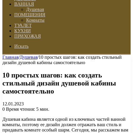
ВАННАЯ
Душевая
ПОМЕЩЕНИЯ
Комнаты
ТУАЛЕТ
КУХНИ
ПРИХОЖАЯ
Искать
Главная
/
Душевая
/
10 простых шагов: как создать стильный
дизайн душевой кабины самостоятельно
10 простых шагов: как создать
стильный дизайн душевой кабины
самостоятельно
12.01.2023
0
Время чтения: 5 мин.
Душевая кабина является одной из ключевых частей ванной
комнаты, поэтому ее дизайн должен отражать ваш стиль и
придавать комнате особый шарм. Сегодня, мы расскажем вам