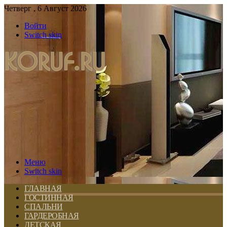
Четверг , 6 Август 2026
Войти
Switch skin
Меню
Switch skin
ГЛАВНАЯ
ГОСТИННАЯ
СПАЛЬНИ
ГАРДЕРОБНАЯ
ДЕТСКАЯ