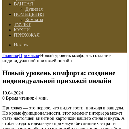
ВАННАЯ
Душевая
ПОМЕЩЕНИЯ
Комнаты
ТУАЛЕТ
КУХНИ
ПРИХОЖАЯ
Искать
Главная
/
Прихожая
/
Новый уровень комфорта: создание
индивидуальной прихожей онлайн
Новый уровень комфорта: создание
индивидуальной прихожей онлайн
10.04.2024
0
Время чтения: 4 мин.
Прихожая — это первое, что видят гости, приходя в ваш дом.
Но кроме функциональности, этот элемент интерьера может
стать настоящей визитной карточкой вашего стиля и вкуса. А
чтобы создать идеальную прихожую без лишних затрат и
хлопот, можно обратиться к онлайн сервисам по ее дизайну.