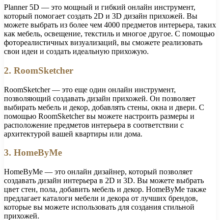
Planner 5D — это мощный и гибкий онлайн инструмент,
который помогает создать 2D и 3D дизайн прихожей. Вы
можете выбрать из более чем 4000 предметов интерьера, таких
как мебель, освещение, текстиль и многое другое. С помощью
фотореалистичных визуализаций, вы сможете реализовать
свои идеи и создать идеальную прихожую.
2. RoomSketcher
RoomSketcher — это еще один онлайн инструмент,
позволяющий создавать дизайн прихожей. Он позволяет
выбирать мебель и декор, добавлять стены, окна и двери. С
помощью RoomSketcher вы можете настроить размеры и
расположение предметов интерьера в соответствии с
архитектурой вашей квартиры или дома.
3. HomeByMe
HomeByMe — это онлайн дизайнер, который позволяет
создавать дизайн интерьера в 2D и 3D. Вы можете выбрать
цвет стен, пола, добавить мебель и декор. HomeByMe также
предлагает каталоги мебели и декора от лучших брендов,
которые вы можете использовать для создания стильной
прихожей.