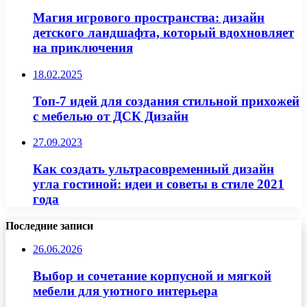
Магия игрового пространства: дизайн
детского ландшафта, который вдохновляет
на приключения
18.02.2025
Топ-7 идей для создания стильной прихожей
с мебелью от ДСК Дизайн
27.09.2023
Как создать ультрасовременный дизайн
угла гостиной: идеи и советы в стиле 2021
года
Последние записи
26.06.2026
Выбор и сочетание корпусной и мягкой
мебели для уютного интерьера