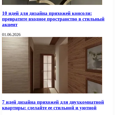
10 идей для дизайна прихожей консоли:
превратите входное пространство в стильный
акцент
01.06.2026
7 идей дизайна прихожей для двухкомнатной
квартиры: сделайте ее стильной и уютной