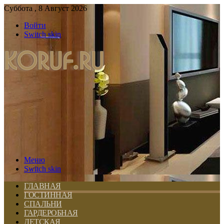
Суббота , 8 Август 2026
Войти
Switch skin
Меню
Switch skin
ГЛАВНАЯ
ГОСТИННАЯ
СПАЛЬНИ
ГАРДЕРОБНАЯ
ДЕТСКАЯ