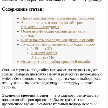
Содержание статьи:
Преимущества онлайн дизайнера прихожей
Как пользоваться онлайн дизайнером
прихожей: инструкция
Основные функции онлайн дизайнера
прихожей
С чего начать при создании дизайна онлайн
Лучшие онлайн дизайнеры прихожей: обзор
1. Planner 5D
2. RoomSketcher
3. HomeByMe
Оплата и заказ дизайна прихожей онлайн
Онлайн сервисы по дизайну прихожих позволяют создать
эскизы, выбрать цветовую гамму и разместить необходимую
мебель без походов в магазины и долгих часов выбора. Все,
что нужно — выбрать подходящую платформу и начать
творить.
Экономия времени и денег
— это главное преимущество
онлайн дизайнеров прихожих. Вы не тратите свое
драгоценное время на самостоятельный подбор мебели и