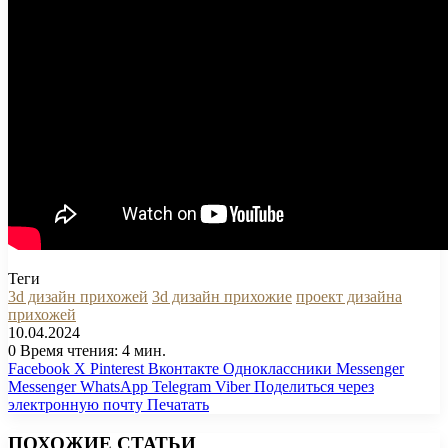
Теги
3d дизайн прихожей
3d дизайн прихожие
проект дизайна
прихожей
10.04.2024
0
Время чтения: 4 мин.
Facebook
X
Pinterest
Вконтакте
Одноклассники
Messenger
Messenger
WhatsApp
Telegram
Viber
Поделиться через
электронную почту
Печатать
ПОХОЖИЕ СТАТЬИ