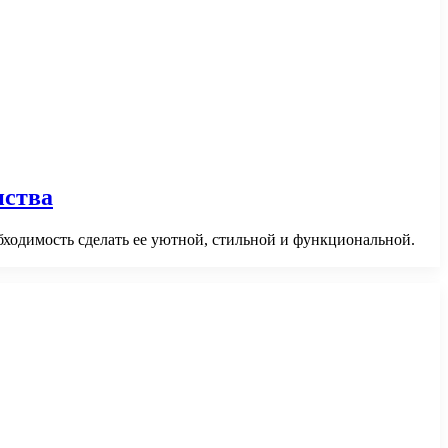
нства
обходимость сделать ее уютной, стильной и функциональной.