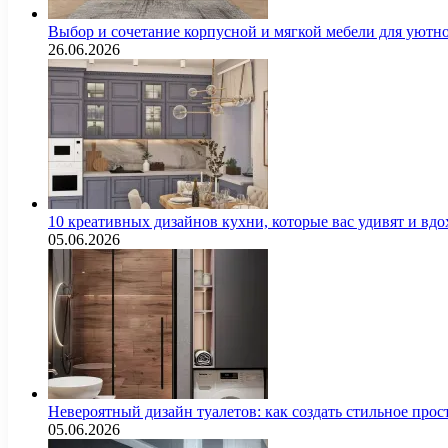
Выбор и сочетание корпусной и мягкой мебели для уютно
26.06.2026
10 креативных дизайнов кухни, которые вас удивят и вд
05.06.2026
Невероятный дизайн туалетов: как создать стильное про
05.06.2026