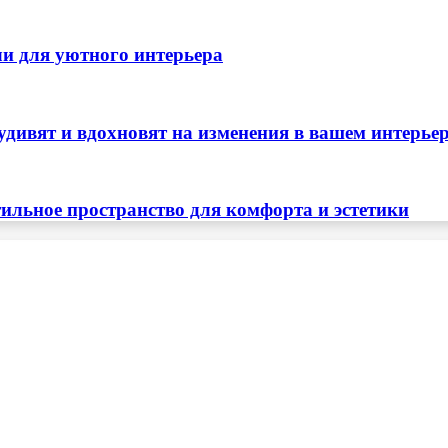
ли для уютного интерьера
удивят и вдохновят на изменения в вашем интерье
тильное пространство для комфорта и эстетики