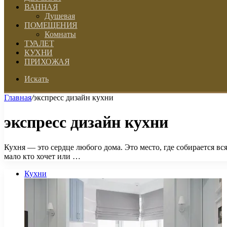
ВАННАЯ
Душевая
ПОМЕЩЕНИЯ
Комнаты
ТУАЛЕТ
КУХНИ
ПРИХОЖАЯ
Искать
Главная
/
экспресс дизайн кухни
экспресс дизайн кухни
Кухня — это сердце любого дома. Это место, где собирается в
мало кто хочет или …
Кухни