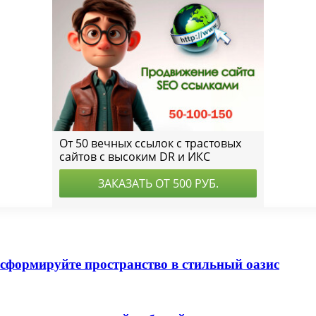
нсформируйте пространство в стильный оазис