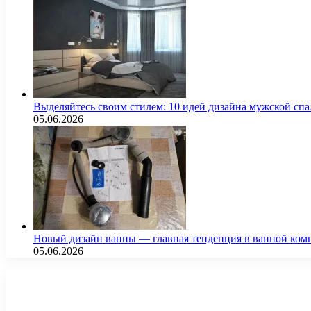
Выделяйтесь своим стилем: 10 идей дизайна мужской сп
05.06.2026
Новый дизайн ванны — главная тенденция в ванной ком
05.06.2026