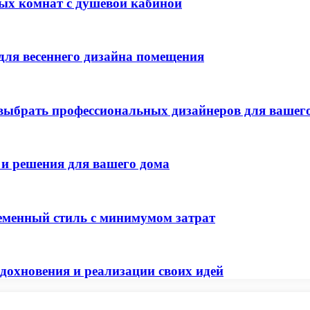
ых комнат с душевой кабиной
 для весеннего дизайна помещения
ыбрать профессиональных дизайнеров для вашего
 и решения для вашего дома
ременный стиль с минимумом затрат
дохновения и реализации своих идей