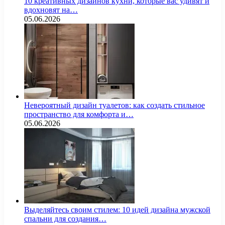
10 креативных дизайнов кухни, которые вас удивят и
вдохновят на…
05.06.2026
Невероятный дизайн туалетов: как создать стильное
пространство для комфорта и…
05.06.2026
Выделяйтесь своим стилем: 10 идей дизайна мужской
спальни для создания…