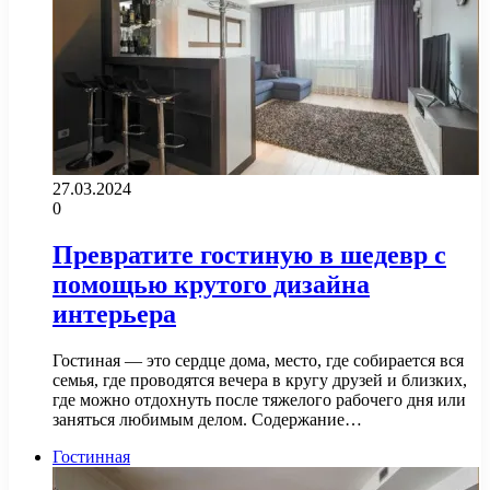
27.03.2024
0
Превратите гостиную в шедевр с
помощью крутого дизайна
интерьера
Гостиная — это сердце дома, место, где собирается вся
семья, где проводятся вечера в кругу друзей и близких,
где можно отдохнуть после тяжелого рабочего дня или
заняться любимым делом. Содержание…
Гостинная