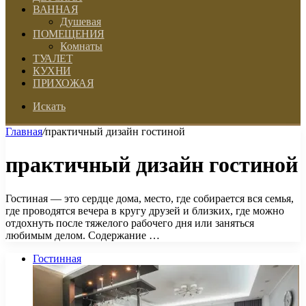
ВАННАЯ
Душевая
ПОМЕЩЕНИЯ
Комнаты
ТУАЛЕТ
КУХНИ
ПРИХОЖАЯ
Искать
Главная
/
практичный дизайн гостиной
практичный дизайн гостиной
Гостиная — это сердце дома, место, где собирается вся семья,
где проводятся вечера в кругу друзей и близких, где можно
отдохнуть после тяжелого рабочего дня или заняться
любимым делом. Содержание …
Гостинная