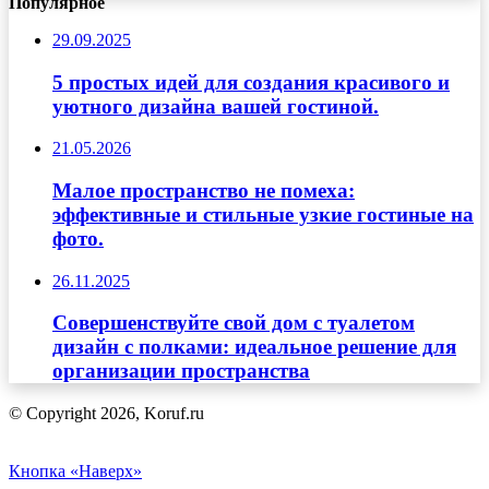
Популярное
29.09.2025
5 простых идей для создания красивого и
уютного дизайна вашей гостиной.
21.05.2026
Малое пространство не помеха:
эффективные и стильные узкие гостиные на
фото.
26.11.2025
Совершенствуйте свой дом с туалетом
дизайн с полками: идеальное решение для
организации пространства
© Copyright 2026, Koruf.ru
Кнопка «Наверх»