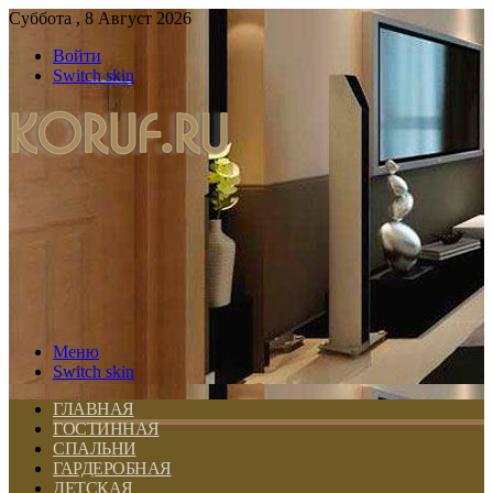
Суббота , 8 Август 2026
Войти
Switch skin
Меню
Switch skin
ГЛАВНАЯ
ГОСТИННАЯ
СПАЛЬНИ
ГАРДЕРОБНАЯ
ДЕТСКАЯ