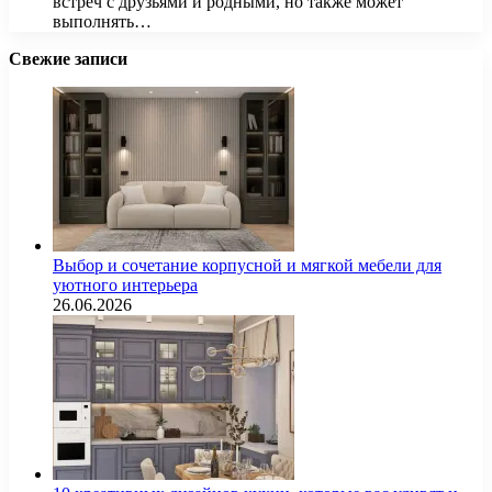
встреч с друзьями и родными, но также может
выполнять…
Свежие записи
Выбор и сочетание корпусной и мягкой мебели для
уютного интерьера
26.06.2026