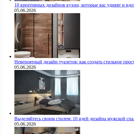
10 креативных дизайнов кухни, которые вас удивят и вд
05.06.2026
Невероятный дизайн туалетов: как создать стильное про
05.06.2026
Выделяйтесь своим стилем: 10 идей дизайна мужской сп
05.06.2026