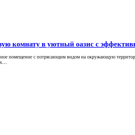
вую комнату в уютный оазис с эффекти
торное помещение с потрясающим видом на окружающую террито
ых…