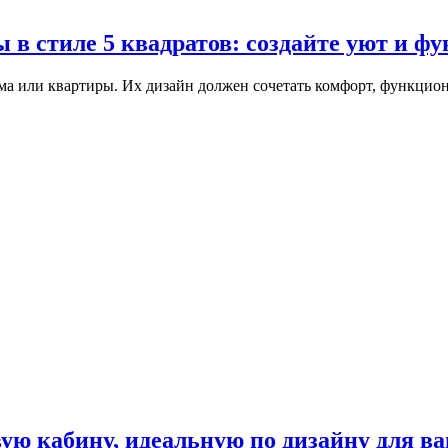
 в стиле 5 квадратов: создайте уют и ф
а или квартиры. Их дизайн должен сочетать комфорт, функцион
ую кабину, идеальную по дизайну для в