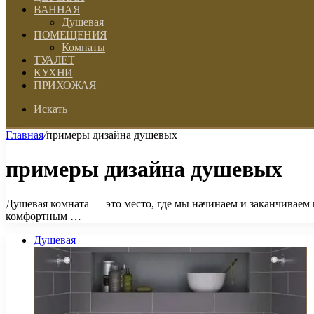
ВАННАЯ
Душевая
ПОМЕЩЕНИЯ
Комнаты
ТУАЛЕТ
КУХНИ
ПРИХОЖАЯ
Искать
Главная
/
примеры дизайна душевых
примеры дизайна душевых
Душевая комната — это место, где мы начинаем и заканчиваем 
комфортным …
Душевая