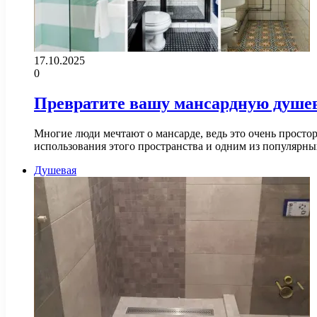
17.10.2025
0
Превратите вашу мансардную душе
Многие люди мечтают о мансарде, ведь это очень прос
использования этого пространства и одним из популярн
Душевая