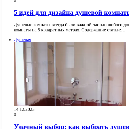
0
5 идей для дизайна душевой комнаты
Душевые комнаты всегда были важной частью любого дом
комнаты на 5 квадратных метрах. Содержание статьи:…
Душевая
14.12.2023
0
Удачный выбор: как выбрать душев