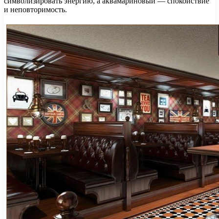
символизировать энергию, а аквамариновый — спокойствие
и неповторимость.