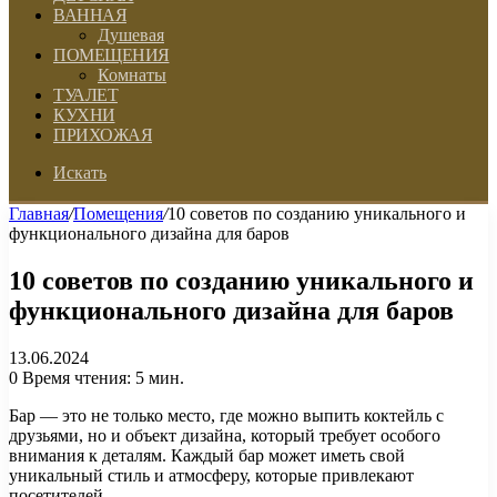
ВАННАЯ
Душевая
ПОМЕЩЕНИЯ
Комнаты
ТУАЛЕТ
КУХНИ
ПРИХОЖАЯ
Искать
Главная
/
Помещения
/
10 советов по созданию уникального и
функционального дизайна для баров
10 советов по созданию уникального и
функционального дизайна для баров
13.06.2024
0
Время чтения: 5 мин.
Бар — это не только место, где можно выпить коктейль с
друзьями, но и объект дизайна, который требует особого
внимания к деталям. Каждый бар может иметь свой
уникальный стиль и атмосферу, которые привлекают
посетителей.