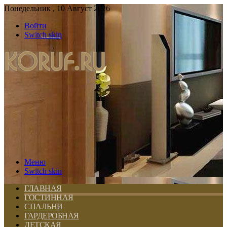
Понедельник , 10 Август 2026
Войти
Switch skin
Меню
Switch skin
ГЛАВНАЯ
ГОСТИННАЯ
СПАЛЬНИ
ГАРДЕРОБНАЯ
ДЕТСКАЯ