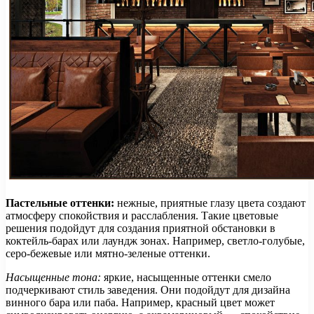
Пастельные оттенки:
нежные, приятные глазу цвета создают
атмосферу спокойствия и расслабления. Такие цветовые
решения подойдут для создания приятной обстановки в
коктейль-барах или лаундж зонах. Например, светло-голубые,
серо-бежевые или мятно-зеленые оттенки.
Насыщенные тона:
яркие, насыщенные оттенки смело
подчеркивают стиль заведения. Они подойдут для дизайна
винного бара или паба. Например, красный цвет может