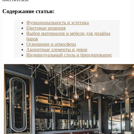
Содержание статьи:
Функциональность и эстетика
Цветовые решения
Выбор материалов и мебели для дизайна
баров
Освещение и атмосфера
Акцентные элементы и декор
Индивидуальный стиль и брендирование