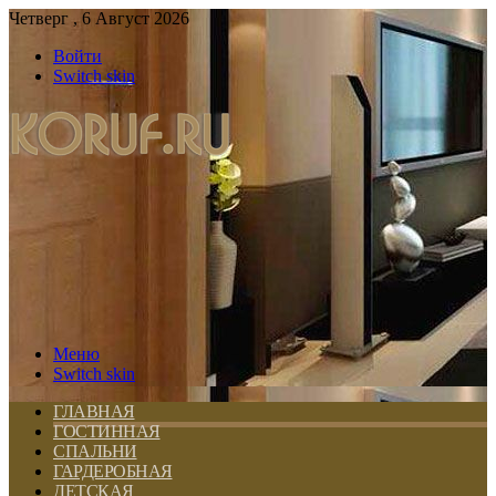
Четверг , 6 Август 2026
Войти
Switch skin
Меню
Switch skin
ГЛАВНАЯ
ГОСТИННАЯ
СПАЛЬНИ
ГАРДЕРОБНАЯ
ДЕТСКАЯ