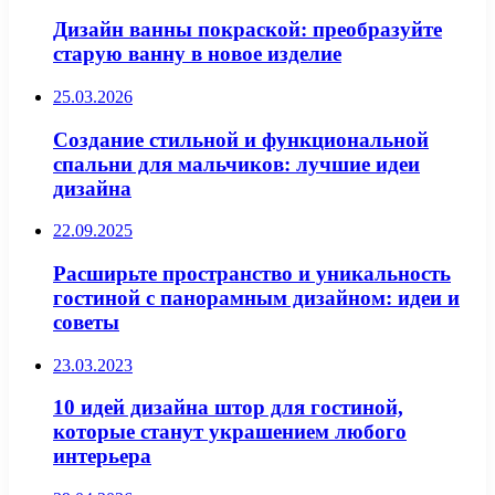
Дизайн ванны покраской: преобразуйте
старую ванну в новое изделие
25.03.2026
Создание стильной и функциональной
спальни для мальчиков: лучшие идеи
дизайна
22.09.2025
Расширьте пространство и уникальность
гостиной с панорамным дизайном: идеи и
советы
23.03.2023
10 идей дизайна штор для гостиной,
которые станут украшением любого
интерьера