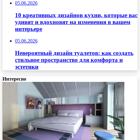
05.06.2026
10 креативных дизайнов кухни, которые вас
удивят и вдохновят на изменения в вашем
интерьере
05.06.2026
Невероятный дизайн туалетов: как создать
стильное пространство для комфорта и
эстетики
Интересно