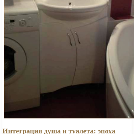
Интеграция душа и туалета: эпоха