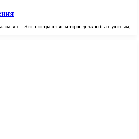
ения
окалом вина. Это пространство, которое должно быть уютным,