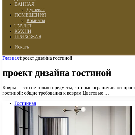
ВАННАЯ
Душевая
ПОМЕЩЕНИЯ
Комнаты
ТУАЛЕТ
КУХНИ
ПРИХОЖАЯ
Искать
Главная
/
проект дизайна гостиной
проект дизайна гостиной
Ковры — это не только предметы, которые ограничивают прост
гостиной: общие требования к коврам Цветовые …
Гостинная