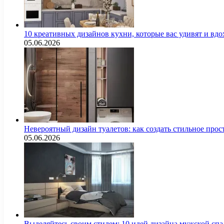
10 креативных дизайнов кухни, которые вас удивят и вд
05.06.2026
Невероятный дизайн туалетов: как создать стильное про
05.06.2026
Выделяйтесь своим стилем: 10 идей дизайна мужской сп