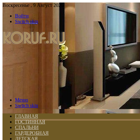
Воскресенье , 9 Август 2026
Войти
Switch skin
Меню
Switch skin
ГЛАВНАЯ
ГОСТИННАЯ
СПАЛЬНИ
ГАРДЕРОБНАЯ
ДЕТСКАЯ