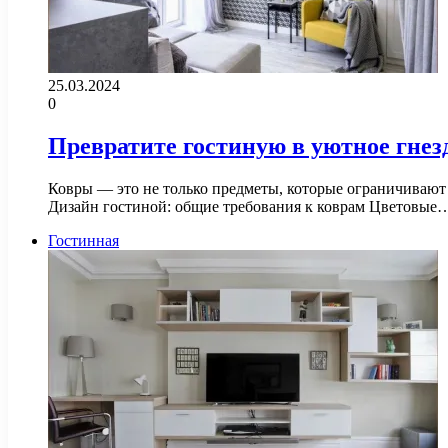
25.03.2024
0
Превратите гостиную в уютное гне
Ковры — это не только предметы, которые ограничивают 
Дизайн гостиной: общие требования к коврам Цветовые
Гостинная