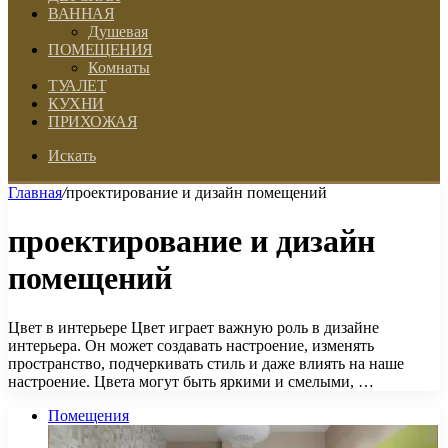
ВАННАЯ
Душевая
ПОМЕЩЕНИЯ
Комнаты
ТУАЛЕТ
КУХНИ
ПРИХОЖАЯ
Искать
Главная
/
проектирование и дизайн помещений
проектирование и дизайн
помещений
Цвет в интерьере Цвет играет важную роль в дизайне
интерьера. Он может создавать настроение, изменять
пространство, подчеркивать стиль и даже влиять на наше
настроение. Цвета могут быть яркими и смелыми, …
Помещения