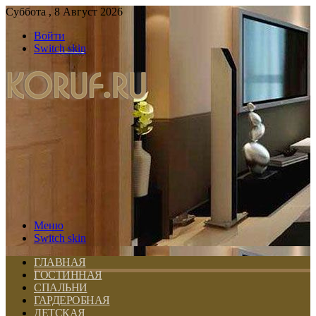
Суббота , 8 Август 2026
Войти
Switch skin
Меню
Switch skin
ГЛАВНАЯ
ГОСТИННАЯ
СПАЛЬНИ
ГАРДЕРОБНАЯ
ДЕТСКАЯ