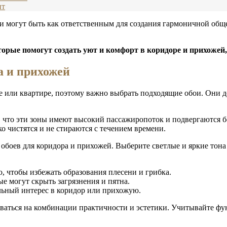
нт
 могут быть как ответственным для создания гармоничной общей
торые помогут создать уют и комфорт в коридоре и прихожей,
а и прихожей
 или квартире, поэтому важно выбрать подходящие обои. Они д
, что эти зоны имеют высокий пассажиропоток и подвергаются 
о чистятся и не стираются с течением времени.
обоев для коридора и прихожей. Выберите светлые и яркие тон
, чтобы избежать образования плесени и грибка.
е могут скрыть загрязнения и пятна.
льный интерес в коридор или прихожую.
ваться на комбинации практичности и эстетики. Учитывайте фу