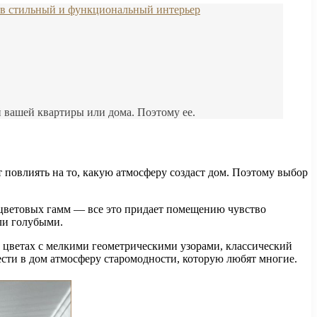
 в стильный и функциональный интерьер
й вашей квартиры или дома. Поэтому ее.
повлиять на то, какую атмосферу создаст дом. Поэтому выбор
 цветовых гамм — все это придает помещению чувство
ли голубыми.
х цветах с мелкими геометрическими узорами, классический
ести в дом атмосферу старомодности, которую любят многие.