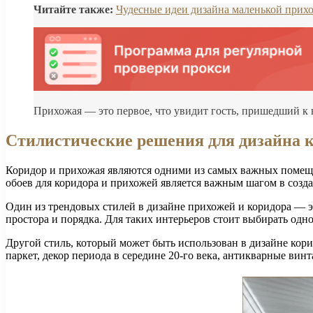
Читайте также:
Чудесные идеи дизайна маленькой прих
Прихожая — это первое, что увидит гость, пришедший к в
Стилистические решения для дизайна 
Коридор и прихожая являются одними из самых важных помещен
обоев для коридора и прихожей является важным шагом в созд
Один из трендовых стилей в дизайне прихожей и коридора — э
простора и порядка. Для таких интерьеров стоит выбирать од
Другой стиль, который может быть использован в дизайне кор
паркет, декор периода в середине 20-го века, антикварные ви