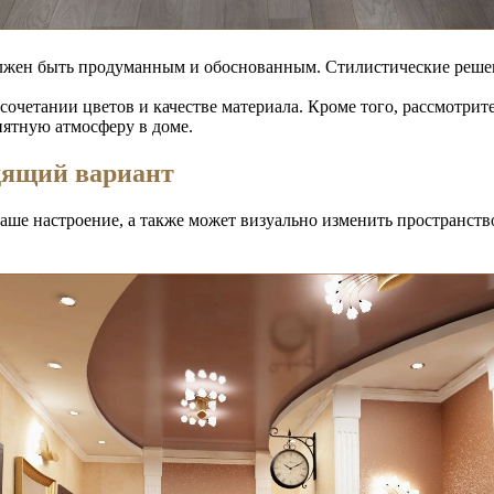
олжен быть продуманным и обоснованным. Стилистические решен
о сочетании цветов и качестве материала. Кроме того, рассмотр
иятную атмосферу в доме.
дящий вариант
наше настроение, а также может визуально изменить пространст