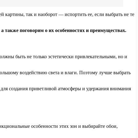
 картины, так и наоборот — испортить ее, если выбрать не те
 а также поговорим о их особенностях и преимуществах.
олжны быть не только эстетически привлекательными, но и
большому воздействию света и влаги. Поэтому лучше выбрать
а для создания приветливой атмосферы и удержания внимания
нкциональные особенности этих зон и выбирайте обои,