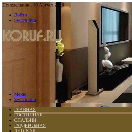
Понедельник , 10 Август 2026
Войти
Switch skin
Меню
Switch skin
ГЛАВНАЯ
ГОСТИННАЯ
СПАЛЬНИ
ГАРДЕРОБНАЯ
ДЕТСКАЯ