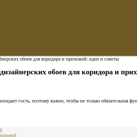
нерских обоев для коридора и прихожей: идеи и советы
изайнерских обоев для коридора и прих
падает гость, поэтому важно, чтобы не только обязательная фун
й
прихожей