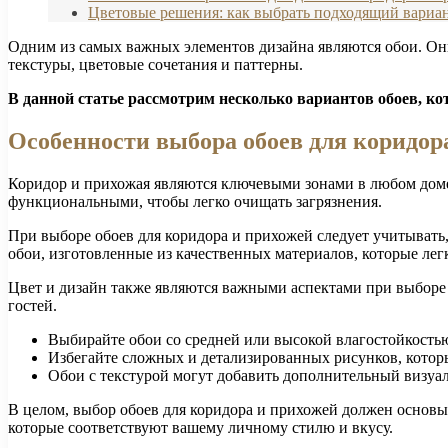
Цветовые решения: как выбрать подходящий вариа
Одним из самых важных элементов дизайна являются обои. Они
текстуры, цветовые сочетания и паттерны.
В данной статье рассмотрим несколько вариантов обоев, ко
Особенности выбора обоев для коридор
Коридор и прихожая являются ключевыми зонами в любом доме
функциональными, чтобы легко очищать загрязнения.
При выборе обоев для коридора и прихожей следует учитывать
обои, изготовленные из качественных материалов, которые легк
Цвет и дизайн также являются важными аспектами при выборе 
гостей.
Выбирайте обои со средней или высокой влагостойкостью
Избегайте сложных и детализированных рисунков, которы
Обои с текстурой могут добавить дополнительный визуа
В целом, выбор обоев для коридора и прихожей должен основы
которые соответствуют вашему личному стилю и вкусу.