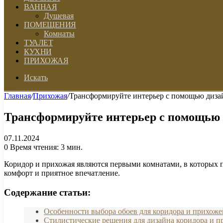
ВАННАЯ
Душевая
ПОМЕЩЕНИЯ
Комнаты
ТУАЛЕТ
КУХНИ
ПРИХОЖАЯ
Искать
Главная
/
Прихожая
/
Трансформируйте интерьер с помощью дизай
Трансформируйте интерьер с помощью д
07.11.2024
0
Время чтения: 3 мин.
Коридор и прихожая являются первыми комнатами, в которых по
комфорт и приятное впечатление.
Содержание статьи:
Особенности выбора обоев для коридора и прихоже
Стилистические решения для дизайна коридора и 