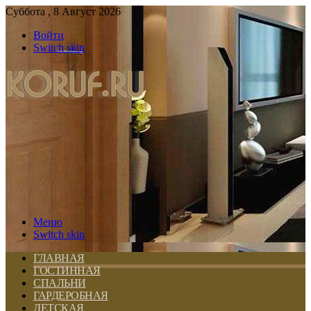
Суббота , 8 Август 2026
Войти
Switch skin
Меню
Switch skin
ГЛАВНАЯ
ГОСТИННАЯ
СПАЛЬНИ
ГАРДЕРОБНАЯ
ДЕТСКАЯ