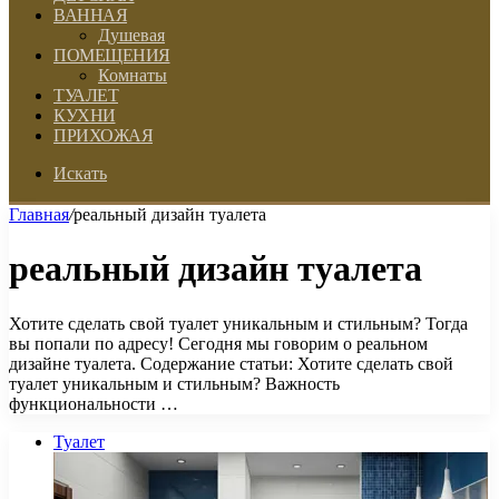
ВАННАЯ
Душевая
ПОМЕЩЕНИЯ
Комнаты
ТУАЛЕТ
КУХНИ
ПРИХОЖАЯ
Искать
Главная
/
реальный дизайн туалета
реальный дизайн туалета
Хотите сделать свой туалет уникальным и стильным? Тогда
вы попали по адресу! Сегодня мы говорим о реальном
дизайне туалета. Содержание статьи: Хотите сделать свой
туалет уникальным и стильным? Важность
функциональности …
Туалет