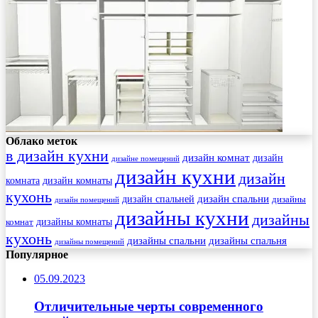
Облако меток
в дизайн кухни
дизайн комнат
дизайн
дизайне помещений
дизайн кухни
дизайн
комната
дизайн комнаты
кухонь
дизайн спальни
дизайн спальней
дизайны
дизайн помещений
дизайны кухни
дизайны
комнат
дизайны комнаты
кухонь
дизайны спальни
дизайны спальня
дизайны помещений
Популярное
05.09.2023
Отличительные черты современного