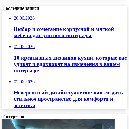
Последние записи
26.06.2026
Выбор и сочетание корпусной и мягкой
мебели для уютного интерьера
05.06.2026
10 креативных дизайнов кухни, которые вас
удивят и вдохновят на изменения в вашем
интерьере
05.06.2026
Невероятный дизайн туалетов: как создать
стильное пространство для комфорта и
эстетики
Интересно