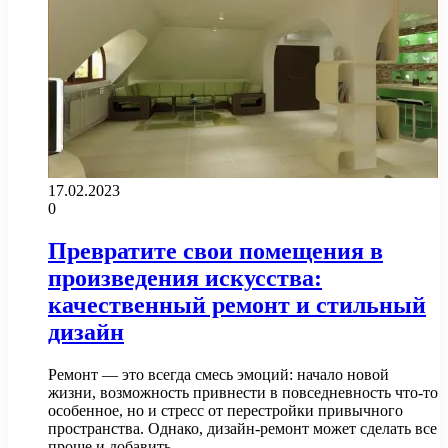
17.02.2023
0
Превратите свои помещения в
произведения искусства:
качественный ремонт и стильный
дизайн
Ремонт — это всегда смесь эмоций: начало новой
жизни, возможность привнести в повседневность что-то
особенное, но и стресс от перестройки привычного
пространства. Однако, дизайн-ремонт может сделать все
проще и добавить…