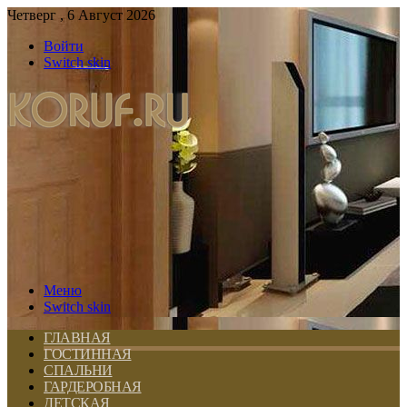
Четверг , 6 Август 2026
Войти
Switch skin
Меню
Switch skin
ГЛАВНАЯ
ГОСТИННАЯ
СПАЛЬНИ
ГАРДЕРОБНАЯ
ДЕТСКАЯ