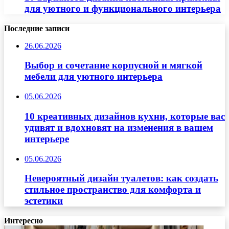
для уютного и функционального интерьера
Последние записи
26.06.2026
Выбор и сочетание корпусной и мягкой
мебели для уютного интерьера
05.06.2026
10 креативных дизайнов кухни, которые вас
удивят и вдохновят на изменения в вашем
интерьере
05.06.2026
Невероятный дизайн туалетов: как создать
стильное пространство для комфорта и
эстетики
Интересно