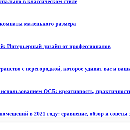
спальню в классическом стиле
 комнаты маленького размера
ой: Интерьерный дизайн от профессионалов
анство с перегородкой, которое удивит вас и ваш
 использованием ОСБ: креативность, практичность
омещений в 2021 году: сравнение, обзор и советы 