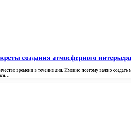
креты создания атмосферного интерьер
ичество времени в течение дня. Именно поэтому важно создать
емся…