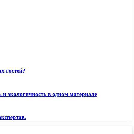
их гостей?
 и экологичность в одном материале
экспертов.