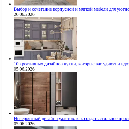
Выбор и сочетание корпусной и мягкой мебели для уютно
26.06.2026
10 креативных дизайнов кухни, которые вас удивят и вд
05.06.2026
Невероятный дизайн туалетов: как создать стильное про
05.06.2026