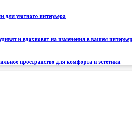
ли для уютного интерьера
удивят и вдохновят на изменения в вашем интерье
тильное пространство для комфорта и эстетики