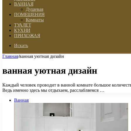
ВАННАЯ
Душевая
ПОМЕЩЕНИЯ
Комнаты
ТУАЛЕТ
КУХНИ
ПРИХОЖАЯ
Искать
Главная
/
ванная уютная дизайн
ванная уютная дизайн
Каждый человек проводит в ванной комнате большое количест
Ведь именно здесь мы отдыхаем, расслабляемся …
Ванная