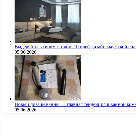
Выделяйтесь своим стилем: 10 идей дизайна мужской сп
05.06.2026
Новый дизайн ванны — главная тенденция в ванной ком
05.06.2026