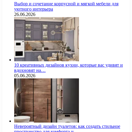
Выбор и сочетание корпусной и мягкой мебели для
уютного интерьера
26.06.2026
10 креативных дизайнов кухни, которые вас удивят и
вдохновят на…
05.06.2026
Невероятный дизайн туалетов: как создать стильное
пространство для комфорта и…