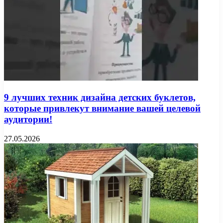
9 лучших техник дизайна детских буклетов,
которые привлекут внимание вашей целевой
аудитории!
27.05.2026