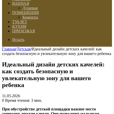
ВАННАЯ
Душевая
ПОМЕЩЕНИЯ
Комнаты
ТУАЛЕТ
КУХНИ
ПРИХОЖАЯ
Искать
Главная
/
Детская
/
Идеальный дизайн детских качелей: как
создать безопасную и увлекательную зону для вашего ребенка
Идеальный дизайн детских качелей:
как создать безопасную и
увлекательную зону для вашего
ребенка
11.05.2026
0
Время чтения: 3 мин.
При обустройстве детской площадки важное место
занимают детские качели. Они позволяют малышам