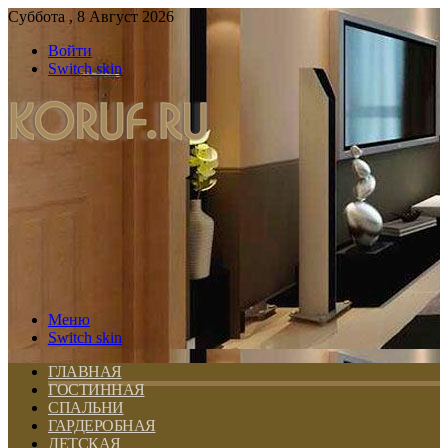
Суббота , 8 Август 2026
Войти
Switch skin
Меню
Switch skin
ГЛАВНАЯ
ГОСТИННАЯ
СПАЛЬНИ
ГАРДЕРОБНАЯ
ДЕТСКАЯ