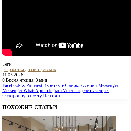
Теги
разработка дизайн детских
11.05.2026
0
Время чтения: 3 мин.
Facebook
X
Pinterest
Вконтакте
Одноклассники
Messenger
Messenger
WhatsApp
Telegram
Viber
Поделиться через
электронную почту
Печатать
ПОХОЖИЕ СТАТЬИ