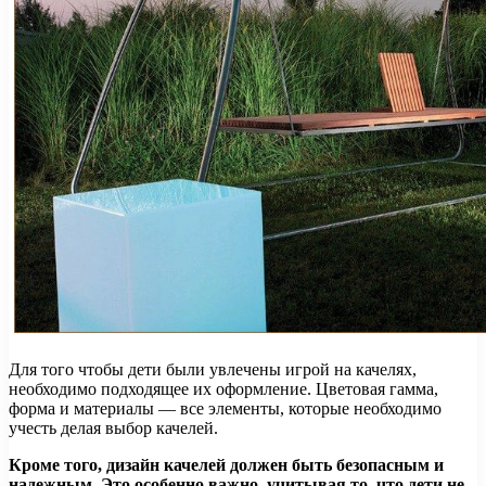
Для того чтобы дети были увлечены игрой на качелях,
необходимо подходящее их оформление. Цветовая гамма,
форма и материалы — все элементы, которые необходимо
учесть делая выбор качелей.
Кроме того, дизайн качелей должен быть безопасным и
надежным. Это особенно важно, учитывая то, что дети не