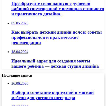
Преобразуйте свою ванную с душевой
кабиной совмещенной с помощью стильного
и практичного дизайна.
05.05.2025
Как выбрать детский дизайн полов: советы
профессионалов и практические
рекомендации
18.04.2024
Идеальный адрес для создания мечты
вашего ребенка — детская студия дизайна
Последние записи
26.06.2026
Выбор и сочетание корпусной и мягкой
мебели для уютного интерьера