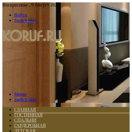
Воскресенье , 9 Август 2026
Войти
Switch skin
Меню
Switch skin
ГЛАВНАЯ
ГОСТИННАЯ
СПАЛЬНИ
ГАРДЕРОБНАЯ
ДЕТСКАЯ