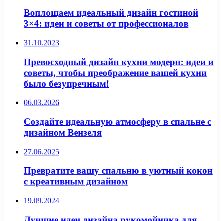
Воплощаем идеальный дизайн гостиной
3×4: идеи и советы от профессионалов
31.10.2023
Превосходный дизайн кухни модерн: идеи и
советы, чтобы преображение вашей кухни
было безупречным!
06.03.2026
Создайте идеальную атмосферу в спальне с
дизайном Вензеля
27.06.2025
Превратите вашу спальню в уютный кокон
с креативным дизайном
19.09.2024
Лучшие идеи дизайна рукомойника для