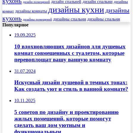
кухонь
дизайн спальни
дизайн спальней
дизайны
дизайн помещений
дизайны кухни
дизайны
комнат
дизайны комнаты
кухонь
дизайны спальни
дизайны спальня
дизайны помещений
Популярное
19.09.2025
10 вдохновляющих дизайнов для душевых
комнат совмещенных с туалетом, которые
перевоплощат вашу ванную комнату
31.07.2024
Искусный дизайн душевой в темных тонах:
Как создать уют и стиль в ванной комнате?
10.11.2025
5 советов по дизайну и проектированию
жилых помещений, которые помогут
сделать ваш дом уютным и
функциональным