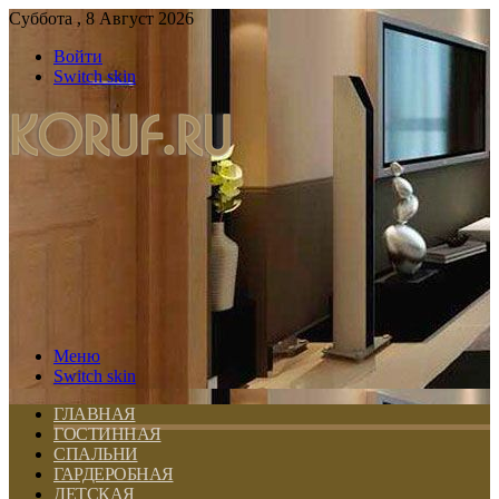
Суббота , 8 Август 2026
Войти
Switch skin
Меню
Switch skin
ГЛАВНАЯ
ГОСТИННАЯ
СПАЛЬНИ
ГАРДЕРОБНАЯ
ДЕТСКАЯ