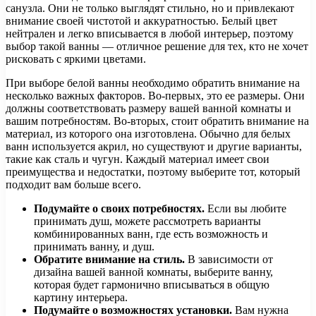
санузла. Они не только выглядят стильно, но и привлекают
внимание своей чистотой и аккуратностью. Белый цвет
нейтрален и легко вписывается в любой интерьер, поэтому
выбор такой ванны — отличное решение для тех, кто не хочет
рисковать с яркими цветами.
При выборе белой ванны необходимо обратить внимание на
несколько важных факторов. Во-первых, это ее размеры. Они
должны соответствовать размеру вашей ванной комнаты и
вашим потребностям. Во-вторых, стоит обратить внимание на
материал, из которого она изготовлена. Обычно для белых
ванн используется акрил, но существуют и другие варианты,
такие как сталь и чугун. Каждый материал имеет свои
преимущества и недостатки, поэтому выберите тот, который
подходит вам больше всего.
Подумайте о своих потребностях.
Если вы любите
принимать душ, можете рассмотреть варианты
комбинированных ванн, где есть возможность и
принимать ванну, и душ.
Обратите внимание на стиль.
В зависимости от
дизайна вашей ванной комнаты, выберите ванну,
которая будет гармонично вписываться в общую
картину интерьера.
Подумайте о возможностях установки.
Вам нужна