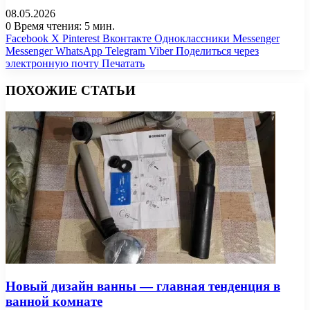
08.05.2026
0
Время чтения: 5 мин.
Facebook
X
Pinterest
Вконтакте
Одноклассники
Messenger
Messenger
WhatsApp
Telegram
Viber
Поделиться через
электронную почту
Печатать
ПОХОЖИЕ СТАТЬИ
Новый дизайн ванны — главная тенденция в
ванной комнате