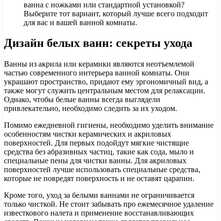
ванна с ножками или стандартной установкой?
Выберите тот вариант, который лучше всего подходит
для вас и вашей ванной комнаты.
Дизайн белых ванн: секреты ухода
Ванны из акрила или керамики являются неотъемлемой
частью современного интерьера ванной комнаты. Они
украшают пространство, придают ему эргономичный вид, а
также могут служить центральным местом для релаксации.
Однако, чтобы белые ванны всегда выглядели
привлекательно, необходимо следить за их уходом.
Помимо ежедневной гигиены, необходимо уделить внимание
особенностям чистки керамических и акриловых
поверхностей. Для первых подойдут мягкие чистящие
средства без абразивных частиц, такие как сода, мыло и
специальные пены для чистки ванны. Для акриловых
поверхностей лучше использовать специальные средства,
которые не повредят поверхность и не оставят царапин.
Кроме того, уход за белыми ваннами не ограничивается
только чисткой. Не стоит забывать про ежемесячное удаление
известкового налета и применение восстанавливающих