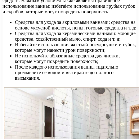
средств. Важным условием также является правильное
использование ванны: избегайте использования грубых губок
и скрабов, которые могут повредить поверхность.
Средства для ухода за акриловыми ваннами: средства на
основе уксусной кислоты, пены, готовые средства и т. д;
Средства для ухода за керамическими ваннами: моющие
средства, хозяйственный мыло, спирт, сода и т. д;
Избегайте использования жесткой посудосушки и губок,
которые могут нанести урон поверхности;
Не используйте абразивные средства для чистки,
которые могут повредить поверхность;
После каждого использования ванны тщательно
промывайте ее водой и вытирайте до полного
высыхания.