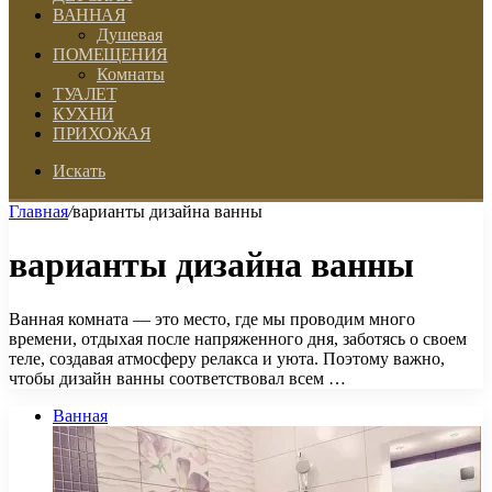
ВАННАЯ
Душевая
ПОМЕЩЕНИЯ
Комнаты
ТУАЛЕТ
КУХНИ
ПРИХОЖАЯ
Искать
Главная
/
варианты дизайна ванны
варианты дизайна ванны
Ванная комната — это место, где мы проводим много
времени, отдыхая после напряженного дня, заботясь о своем
теле, создавая атмосферу релакса и уюта. Поэтому важно,
чтобы дизайн ванны соответствовал всем …
Ванная