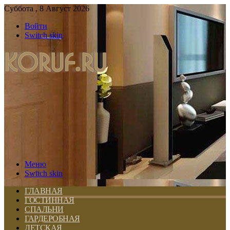
Суббота , 8 Август 2026
Войти
Switch skin
Меню
Switch skin
ГЛАВНАЯ
ГОСТИННАЯ
СПАЛЬНИ
ГАРДЕРОБНАЯ
ДЕТСКАЯ