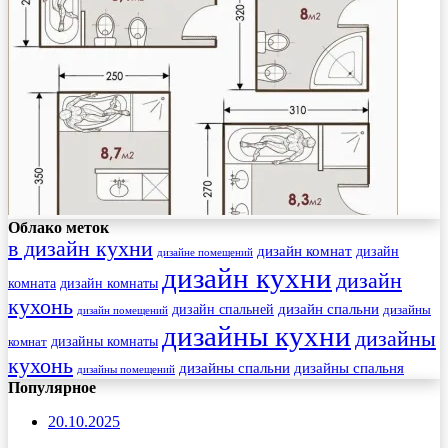
Облако меток
в дизайн кухни
дизайн комнат
дизайн
дизайне помещений
дизайн кухни
дизайн
комната
дизайн комнаты
кухонь
дизайн спальни
дизайн спальней
дизайны
дизайн помещений
дизайны кухни
дизайны
комнат
дизайны комнаты
кухонь
дизайны спальни
дизайны спальня
дизайны помещений
Популярное
20.10.2025