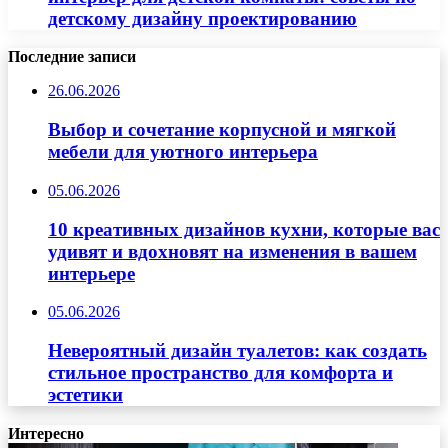
детскому дизайну проектированию
Последние записи
26.06.2026
Выбор и сочетание корпусной и мягкой
мебели для уютного интерьера
05.06.2026
10 креативных дизайнов кухни, которые вас
удивят и вдохновят на изменения в вашем
интерьере
05.06.2026
Невероятный дизайн туалетов: как создать
стильное пространство для комфорта и
эстетики
Интересно