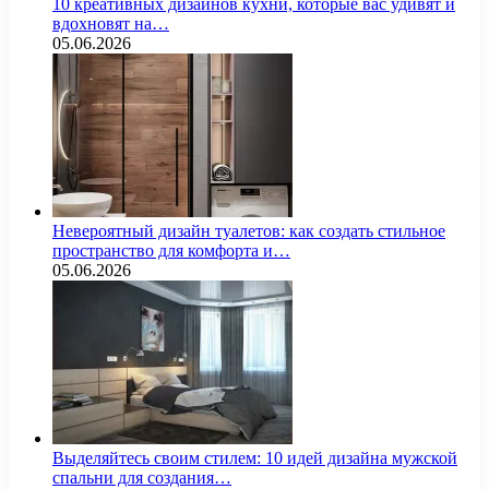
10 креативных дизайнов кухни, которые вас удивят и
вдохновят на…
05.06.2026
Невероятный дизайн туалетов: как создать стильное
пространство для комфорта и…
05.06.2026
Выделяйтесь своим стилем: 10 идей дизайна мужской
спальни для создания…