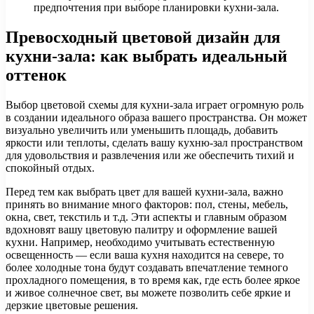
предпочтения при выборе планировки кухни-зала.
Превосходный цветовой дизайн для
кухни-зала: как выбрать идеальный
оттенок
Выбор цветовой схемы для кухни-зала играет огромную роль
в создании идеального образа вашего пространства. Он может
визуально увеличить или уменьшить площадь, добавить
яркости или теплоты, сделать вашу кухню-зал пространством
для удовольствия и развлечения или же обеспечить тихий и
спокойный отдых.
Перед тем как выбрать цвет для вашей кухни-зала, важно
принять во внимание много факторов: пол, стены, мебель,
окна, свет, текстиль и т.д. Эти аспекты и главным образом
вдохновят вашу цветовую палитру и оформление вашей
кухни. Например, необходимо учитывать естественную
освещенность — если ваша кухня находится на севере, то
более холодные тона будут создавать впечатление темного
прохладного помещения, в то время как, где есть более яркое
и живое солнечное свет, вы можете позволить себе яркие и
дерзкие цветовые решения.