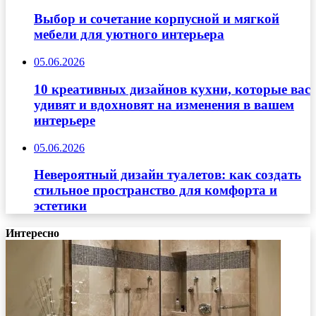
Выбор и сочетание корпусной и мягкой
мебели для уютного интерьера
05.06.2026
10 креативных дизайнов кухни, которые вас
удивят и вдохновят на изменения в вашем
интерьере
05.06.2026
Невероятный дизайн туалетов: как создать
стильное пространство для комфорта и
эстетики
Интересно