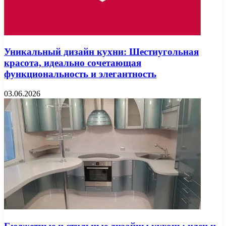
Уникальный дизайн кухни: Шестиугольная
красота, идеально сочетающая
функциональность и элегантность
03.06.2026