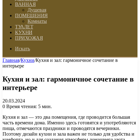
ВАННАЯ
Душевая
ПОМЕЩЕНИЯ
Комнаты
ТУАЛЕТ
КУХНИ
ПРИХОЖАЯ
Искать
Главная
/
Кухни
/
Кухня и зал: гармоничное сочетание в
интерьере
Кухня и зал: гармоничное сочетание в
интерьере
20.03.2024
0
Время чтения: 5 мин.
Кухня и зал — это два помещения, где проводится большая
часть времени дома. Именно здесь готовятся и употребляются
пища, отмечаются праздники и проводятся вечеринки.
Поэтому дизайн кухни и зала важен не только для удобства и
комфорта, но и для создания атмосферы домашнего уюта.