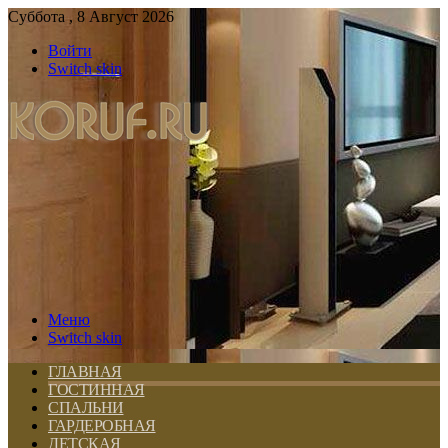
Суббота , 8 Август 2026
Войти
Switch skin
Меню
Switch skin
ГЛАВНАЯ
ГОСТИННАЯ
СПАЛЬНИ
ГАРДЕРОБНАЯ
ДЕТСКАЯ