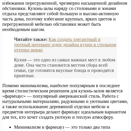
избежании перегруженной, чрезмерно насыщенной дизайном
обстановки. Кухонь-залы наряду со столовыми и зонами
отдыха представляют собой большую и высоко-активную
часть дома, поэтому избегание крупных, ярких цветов и
перегруженной мебелью обстановки может быть
необходимым шагом.
Читайте также:
Как создать элегантный и
уютный интерьер: идеи дизайна кухни в стильном
оттенке мокко
Кухня — это одно из самых важных мест в любом
доме. Она часто становится местом сбора всей
семьи, где готовятся вкусные блюда и проводятся
приятные.
Помимо минимализма, наиболее популярным в последнее
время стилистическим решением для кухонь-залов является
«фармхаус» — популярный американский стиль. Работа с
натуральными материалами, радужными и уютными цветами,
а также использование деревянной отделки мебели и
предметов интерьера делают фармхаус идеальным вариантом
для тех, кто хочет создать уютную и теплую атмосферу.
Минимализм и фармхауз — это только два типа