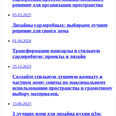
решение для организации пространства
05.03.2025
Дизайны гардеробных: выбираем лучшее
решение для своего дома
01.04.2024
Трансформация мансарды в стильную
гардеробную: проекты и дизайн
25.12.2023
Создайте стильную душевую комнату в
частном доме: советы по максимальному
использованию пространства и грамотному
выбору материалов.
13.06.2023
3 лучших идеи для дизайна кухни п3м: