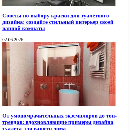
Советы по выбору краски для туалетного
дизайна: создайте стильный интерьер своей
ванной комнаты
02.06.2026
От умопомрачительных экземпляров до топ-
трендов: вдохновляющие примеры дизайна
туалета для вашего дома