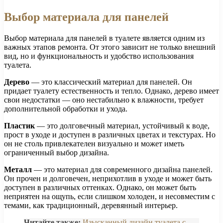
Выбор материала для панелей
Выбор материала для панелей в туалете является одним из
важных этапов ремонта. От этого зависит не только внешний
вид, но и функциональность и удобство использования
туалета.
Дерево
— это классический материал для панелей. Он
придает туалету естественность и тепло. Однако, дерево имеет
свои недостатки — оно нестабильно к влажности, требует
дополнительной обработки и ухода.
Пластик
— это долговечный материал, устойчивый к воде,
прост в уходе и доступен в различных цветах и текстурах. Но
он не столь привлекателен визуально и может иметь
ограниченный выбор дизайна.
Металл
— это материал для современного дизайна панелей.
Он прочен и долговечен, неприхотлив в уходе и может быть
доступен в различных оттенках. Однако, он может быть
неприятен на ощупь, если слишком холоден, и несовместим с
темами, как традиционный, деревянный интерьер.
Читайте также:
Изысканный дизайн туалета с