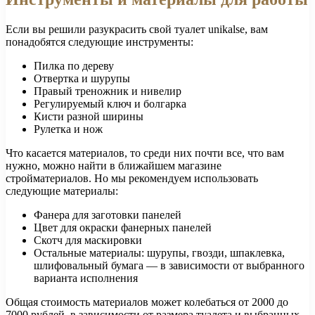
Если вы решили разукрасить свой туалет unikalse, вам
понадобятся следующие инструменты:
Пилка по дереву
Отвертка и шурупы
Правый треножник и нивелир
Регулируемый ключ и болгарка
Кисти разной ширины
Рулетка и нож
Что касается материалов, то среди них почти все, что вам
нужно, можно найти в ближайшем магазине
стройматериалов. Но мы рекомендуем использовать
следующие материалы:
Фанера для заготовки панелей
Цвет для окраски фанерных панелей
Скотч для маскировки
Остальные материалы: шурупы, гвозди, шпаклевка,
шлифовальный бумага — в зависимости от выбранного
варианта исполнения
Общая стоимость материалов может колебаться от 2000 до
7000 рублей, в зависимости от размера туалета и выбранных