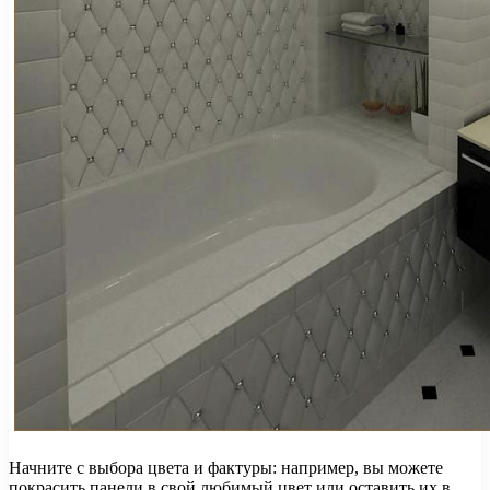
Начните с выбора цвета и фактуры: например, вы можете
покрасить панели в свой любимый цвет или оставить их в