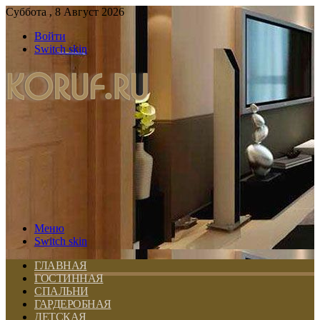
Суббота , 8 Август 2026
Войти
Switch skin
Меню
Switch skin
ГЛАВНАЯ
ГОСТИННАЯ
СПАЛЬНИ
ГАРДЕРОБНАЯ
ДЕТСКАЯ