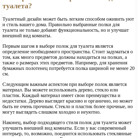
туалета?
Туалетный дизайн может быть легким способом оживить уют
и стиль вашего дома. Правильно выбранные полки для
туалета не только добавят функциональность, но и улучшат
внешний вид комнаты.
Первым шагом в выборе полок для туалета является
определение необходимого пространства. Стоит задуматься о
том, как много предметов должны находиться на полках, а
также о размерах этих предметов. Например, для хранения
бумажных полотенец потребуется полка шириной не менее 20
см.
Следующим важным аспектом при выборе полок является
материал. Вы можете использовать дерево, стекло или
пластик. Каждый материал имеет свои преимущества и
недостатки. Дерево выглядит красиво и органично, но может
быть не очень прочным. Стекло и пластик более прочные, но
могут выглядеть слишком холодно и неуютно.
Наконец, выбор подходящего стиля полок для туалета может
улучшить внешний вид комнаты. Если у вас современный
интерьер, то, возможно, поеднится использовать стеклянные