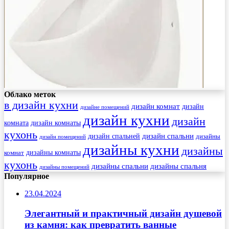
Облако меток
в дизайн кухни
дизайн комнат
дизайн
дизайне помещений
дизайн кухни
дизайн
комната
дизайн комнаты
кухонь
дизайн спальни
дизайн спальней
дизайны
дизайн помещений
дизайны кухни
дизайны
комнат
дизайны комнаты
кухонь
дизайны спальни
дизайны спальня
дизайны помещений
Популярное
23.04.2024
Элегантный и практичный дизайн душевой
из камня: как превратить ванные