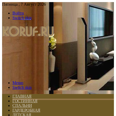
Пятница , 7 Август 2026
Войти
Switch skin
Меню
Switch skin
ГЛАВНАЯ
ГОСТИННАЯ
СПАЛЬНИ
ГАРДЕРОБНАЯ
ДЕТСКАЯ