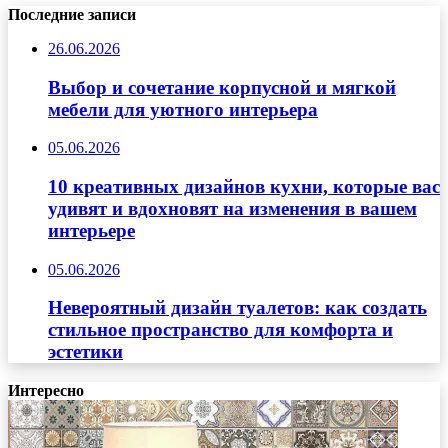
Последние записи
26.06.2026
Выбор и сочетание корпусной и мягкой
мебели для уютного интерьера
05.06.2026
10 креативных дизайнов кухни, которые вас
удивят и вдохновят на изменения в вашем
интерьере
05.06.2026
Невероятный дизайн туалетов: как создать
стильное пространство для комфорта и
эстетики
Интересно