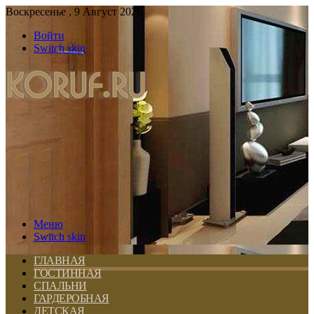
Воскресенье , 9 Август 2026
Войти
Switch skin
Меню
Switch skin
ГЛАВНАЯ
ГОСТИННАЯ
СПАЛЬНИ
ГАРДЕРОБНАЯ
ДЕТСКАЯ