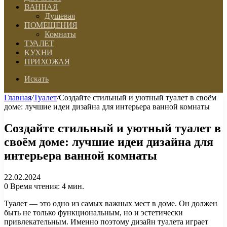
ВАННАЯ
Душевая
ПОМЕЩЕНИЯ
Комнаты
ТУАЛЕТ
КУХНИ
ПРИХОЖАЯ
Искать
Главная
/
Туалет
/
Создайте стильный и уютный туалет в своём
доме: лучшие идеи дизайна для интерьера ванной комнаты
Создайте стильный и уютный туалет в
своём доме: лучшие идеи дизайна для
интерьера ванной комнаты
22.02.2024
0
Время чтения: 4 мин.
Туалет — это одно из самых важных мест в доме. Он должен
быть не только функциональным, но и эстетически
привлекательным. Именно поэтому дизайн туалета играет