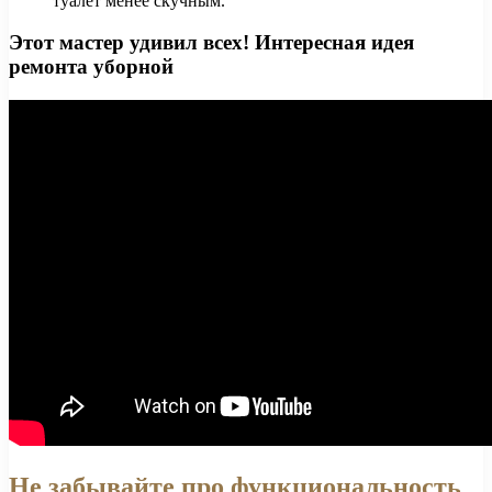
туалет менее скучным.
Этот мастер удивил всех! Интересная идея
ремонта уборной
Не забывайте про функциональность