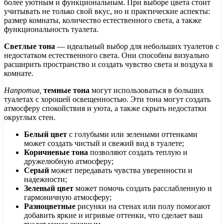
более уютным и функциональным. При выборе цвета стоит
учитывать не только свой вкус, но и практические аспекты:
размер комнаты, количество естественного света, а также
функциональность туалета.
Светлые тона
— идеальный выбор для небольших туалетов с
недостатком естественного света. Они способны визуально
расширить пространство и создать чувство света и воздуха в
комнате.
Напротив,
темные тона
могут использоваться в больших
туалетах с хорошей освещенностью. Эти тона могут создать
атмосферу спокойствия и уюта, а также скрыть недостатки
округлых стен.
Белый цвет
с голубыми или зелеными оттенками
может создать чистый и свежий вид в туалете;
Коричневые тона
позволяют создать теплую и
дружелюбную атмосферу;
Серый
может передавать чувства уверенности и
надежности;
Зеленый цвет
может помочь создать расслабленную и
гармоничную атмосферу;
Разноцветные
рисунки на стенах или полу помогают
добавить яркие и игривые оттенки, что сделает ваш