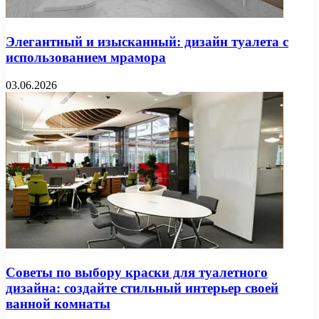
Элегантный и изысканный: дизайн туалета с
использованием мрамора
03.06.2026
Советы по выбору краски для туалетного
дизайна: создайте стильный интерьер своей
ванной комнаты