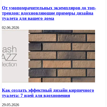
От умопомрачительных экземпляров до топ-
трендов: вдохновляющие примеры дизайна
туалета для вашего дома
02.06.2026
Как создать эффектный дизайн кирпичного
туалета: 7 идей для вдохновения
29.05.2026