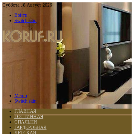
Суббота , 8 Август 2026
Войти
Switch skin
Меню
Switch skin
ГЛАВНАЯ
ГОСТИННАЯ
СПАЛЬНИ
ГАРДЕРОБНАЯ
ДЕТСКАЯ