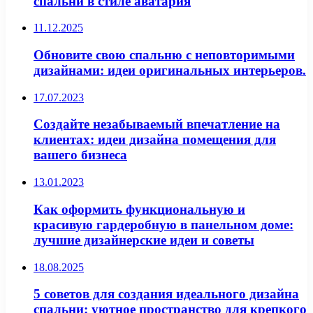
спальни в стиле аватария
11.12.2025
Обновите свою спальню с неповторимыми
дизайнами: идеи оригинальных интерьеров.
17.07.2023
Создайте незабываемый впечатление на
клиентах: идеи дизайна помещения для
вашего бизнеса
13.01.2023
Как оформить функциональную и
красивую гардеробную в панельном доме:
лучшие дизайнерские идеи и советы
18.08.2025
5 советов для создания идеального дизайна
спальни: уютное пространство для крепкого