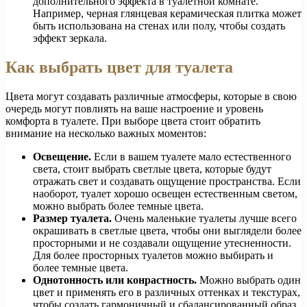
дополнительного эффекта в туалетной комнате.
Например, черная глянцевая керамическая плитка может
быть использована на стенах или полу, чтобы создать
эффект зеркала.
Как выбрать цвет для туалета
Цвета могут создавать различные атмосферы, которые в свою
очередь могут повлиять на ваше настроение и уровень
комфорта в туалете. При выборе цвета стоит обратить
внимание на несколько важных моментов:
Освещение.
Если в вашем туалете мало естественного
света, стоит выбрать светлые цвета, которые будут
отражать свет и создавать ощущение пространства. Если
наоборот, туалет хорошо освещен естественным светом,
можно выбрать более темные цвета.
Размер туалета.
Очень маленькие туалеты лучше всего
окрашивать в светлые цвета, чтобы они выглядели более
просторными и не создавали ощущение утесненности.
Для более просторных туалетов можно выбирать и
более темные цвета.
Однотонность или конрастность.
Можно выбрать один
цвет и применять его в различных оттенках и текстурах,
чтобы создать гармоничный и сбалансированный образ.