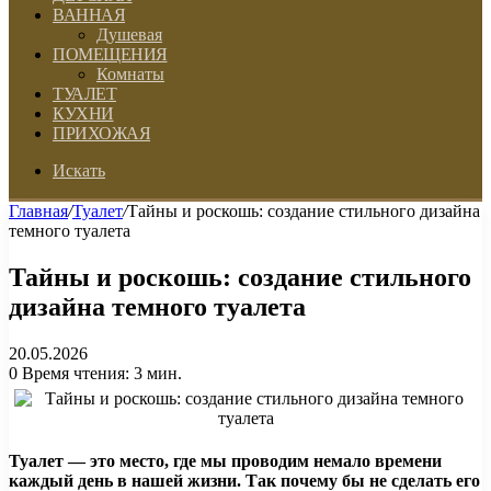
ВАННАЯ
Душевая
ПОМЕЩЕНИЯ
Комнаты
ТУАЛЕТ
КУХНИ
ПРИХОЖАЯ
Искать
Главная
/
Туалет
/
Тайны и роскошь: создание стильного дизайна
темного туалета
Тайны и роскошь: создание стильного
дизайна темного туалета
20.05.2026
0
Время чтения: 3 мин.
Туалет — это место, где мы проводим немало времени
каждый день в нашей жизни. Так почему бы не сделать его