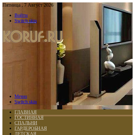
Пятница , 7 Август 2026
Войти
Switch skin
Меню
Switch skin
ГЛАВНАЯ
ГОСТИННАЯ
СПАЛЬНИ
ГАРДЕРОБНАЯ
ДЕТСКАЯ