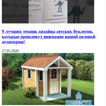
9 лучших техник дизайна детских буклетов,
которые привлекут внимание вашей целевой
аудитории!
27.05.2026