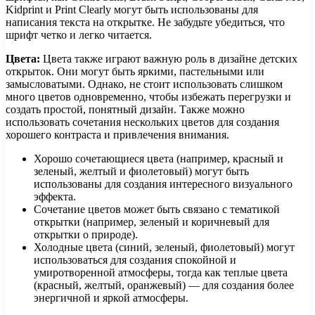
Kidprint и Print Clearly могут быть использованы для
написания текста на открытке. Не забудьте убедиться, что
шрифт четко и легко читается.
Цвета:
Цвета также играют важную роль в дизайне детских
открыток. Они могут быть яркими, пастельными или
замысловатыми. Однако, не стоит использовать слишком
много цветов одновременно, чтобы избежать перегрузки и
создать простой, понятный дизайн. Также можно
использовать сочетания нескольких цветов для создания
хорошего контраста и привлечения внимания.
Хорошо сочетающиеся цвета (например, красный и
зеленый, желтый и фиолетовый) могут быть
использованы для создания интересного визуального
эффекта.
Сочетание цветов может быть связано с тематикой
открытки (например, зеленый и коричневый для
открытки о природе).
Холодные цвета (синий, зеленый, фиолетовый) могут
использоваться для создания спокойной и
умиротворенной атмосферы, тогда как теплые цвета
(красный, желтый, оранжевый) — для создания более
энергичной и яркой атмосферы.