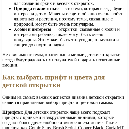
для создания ярких и веселых открыток.
Природа и животные
— это тема, которая всегда будет
интересна детям. Маленькие дети обычно очень любят
животных и растения, поэтому темы, связанные с
природой, могут быть очень популярны.
Хобби и интересы
— открытки, связанные с хобби и
интересами ребенка, также могут быть очень
популярны. Это может быть что угодно, от музыки и
танцев до спорта и науки.
Независимо от темы, красочные и милые детские открытки
всегда будут радовать их получателей и дарить позитивные
эмоции.
Как выбрать шрифт и цвета для
детской открытки
Одним из самых важных аспектов дизайна детской открытки
является правильный выбор шрифта и цветовой гаммы.
Шрифты:
Для детских открыток чаще всего подходят
шрифты с кривыми и закругленными линиями, которые
создают более дружелюбное и мягкое впечатление. Такие
шрифты, как Comic Sans, Brush Script, Cooper Black, Curlz MT,