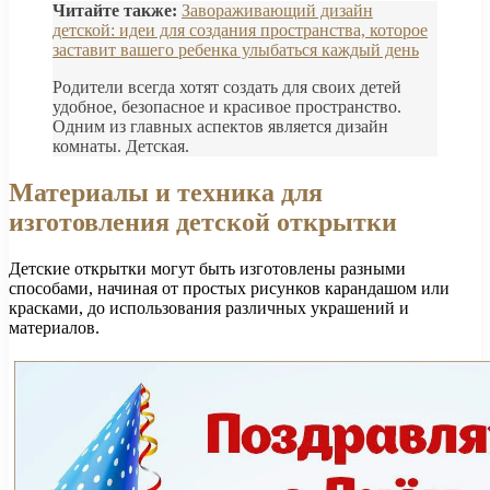
Читайте также:
Завораживающий дизайн
детской: идеи для создания пространства, которое
заставит вашего ребенка улыбаться каждый день
Родители всегда хотят создать для своих детей
удобное, безопасное и красивое пространство.
Одним из главных аспектов является дизайн
комнаты. Детская.
Материалы и техника для
изготовления детской открытки
Детские открытки могут быть изготовлены разными
способами, начиная от простых рисунков карандашом или
красками, до использования различных украшений и
материалов.