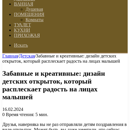
ВАННАЯ
Душевая
ПОМЕЩЕНИЯ
Комнаты
ТУАЛЕТ
КУХНИ
ПРИХОЖАЯ
Искать
Главная
/
Детская
/
Забавные и креативные: дизайн детских
открыток, который расплескает радость на лицах малышей
Забавные и креативные: дизайн
детских открыток, который
расплескает радость на лицах
малышей
16.02.2024
0
Время чтения: 5 мин.
Друзья, наверняка вы не раз отправляли детям поздравления в
виде открыток. Может быть, вы даже заметили, что сейчас