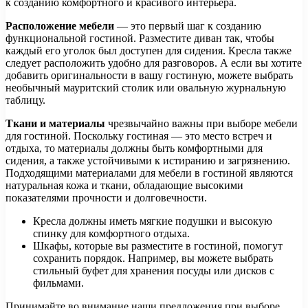
к созданию комфортного и красивого интерьера.
Расположение мебели
— это первый шаг к созданию
функциональной гостиной. Разместите диван так, чтобы
каждый его уголок был доступен для сидения. Кресла также
следует расположить удобно для разговоров. А если вы хотите
добавить оригинальности в вашу гостиную, можете выбрать
необычный мауритский столик или овальную журнальную
таблицу.
Ткани и материалы
чрезвычайно важны при выборе мебели
для гостиной. Поскольку гостиная — это место встреч и
отдыха, то материалы должны быть комфортными для
сидения, а также устойчивыми к истиранию и загрязнению.
Подходящими материалами для мебели в гостиной являются
натуральная кожа и ткани, обладающие высокими
показателями прочности и долговечности.
Кресла должны иметь мягкие подушки и высокую
спинку для комфортного отдыха.
Шкафы, которые вы разместите в гостиной, помогут
сохранить порядок. Например, вы можете выбрать
стильный буфет для хранения посуды или дисков с
фильмами.
Принимайте во внимание наши предложения при выборе