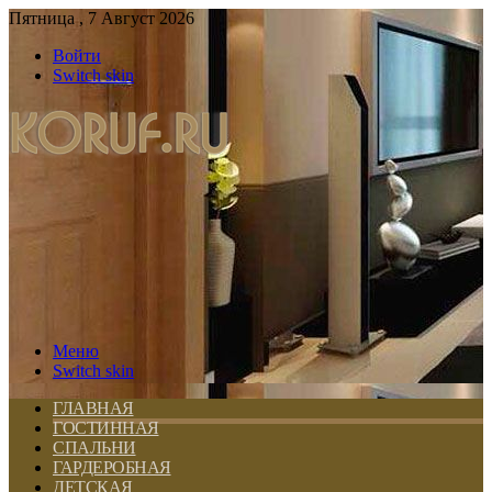
Пятница , 7 Август 2026
Войти
Switch skin
Меню
Switch skin
ГЛАВНАЯ
ГОСТИННАЯ
СПАЛЬНИ
ГАРДЕРОБНАЯ
ДЕТСКАЯ