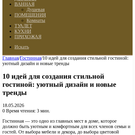
ВАННАЯ
Душевая
ПОМЕЩЕНИЯ
Комнаты
ТУАЛЕТ
КУХНИ
ПРИХОЖАЯ
Искать
Главная
/
Гостинная
/
10 идей для создания стильной гостиной:
уютный дизайн и новые тренды
10 идей для создания стильной
гостиной: уютный дизайн и новые
тренды
18.05.2026
0
Время чтения: 3 мин.
Гостинная — это одно из главных мест в доме, которое
должно быть уютным и комфортным для всех членов семьи и
гостей. От выбора мебели и декора, до выбора цветовой