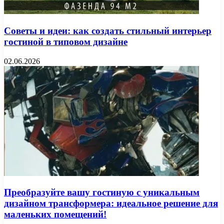
Советы и идеи: как создать стильный интерьер
гостиной в типовом дизайне
02.06.2026
Преобразуйте вашу гостиную с уникальным
дизайном трансформера: идеальное решение для
маленьких помещений!