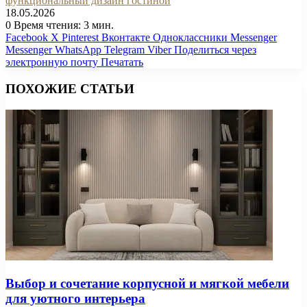
функциональный дизайн гостиной
18.05.2026
0
Время чтения: 3 мин.
Facebook
X
Pinterest
Вконтакте
Одноклассники
Messenger
Messenger
WhatsApp
Telegram
Viber
Поделиться через
электронную почту
Печатать
ПОХОЖИЕ СТАТЬИ
Выбор и сочетание корпусной и мягкой мебели
для уютного интерьера