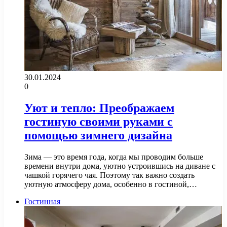
30.01.2024
0
Уют и тепло: Преображаем
гостиную своими руками с
помощью зимнего дизайна
Зима — это время года, когда мы проводим больше
времени внутри дома, уютно устроившись на диване с
чашкой горячего чая. Поэтому так важно создать
уютную атмосферу дома, особенно в гостиной,…
Гостинная