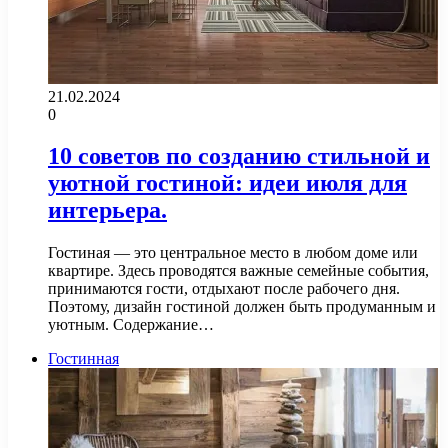
21.02.2024
0
10 советов по созданию стильной и
уютной гостиной: идеи июля для
интерьера.
Гостиная — это центральное место в любом доме или
квартире. Здесь проводятся важные семейные события,
принимаются гости, отдыхают после рабочего дня.
Поэтому, дизайн гостиной должен быть продуманным и
уютным. Содержание…
Гостинная