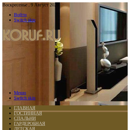
Воскресенье , 9 Август 2026
Войти
Switch skin
Меню
Switch skin
ГЛАВНАЯ
ГОСТИННАЯ
СПАЛЬНИ
ГАРДЕРОБНАЯ
ДЕТСКАЯ