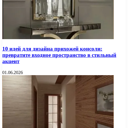
10 идей для дизайна прихожей консоли:
превратите входное пространство в стильный
акцент
01.06.2026