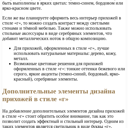
быть выполнены в ярких цветах: темно-синем, бордовом или
ярко-красном цвете.
Если же вы планируете оформить весь интерьер прихожей в
стиле «г», то можно создать контраст между светлыми
стенами и тёмной мебелью. Также можно использовать
стильные аксессуары в виде серебряных элементов, что
добавит металлических ноток в общую композицию.
Для прихожей, оформленных в стиле «г», лучше
использовать натуральные материалы: дерево, кожу,
металл.
Возможные цветовые решения для прихожей
оформленных в стиле «г»: тонкие оттенки бежевого или
серого, яркие акценты (темно-синий, бордовый, ярко-
красный), серебряные элементы.
Дополнительные элементы дизайна
прихожей в стиле «г»
На добавление дополнительных элементов дизайна прихожей
в стиле «г» стоит обратить особое внимание, так как это
позволит создать эффектный и стильный интерьер. Одним из
таких элементов является светильник в виде буквы «г»,