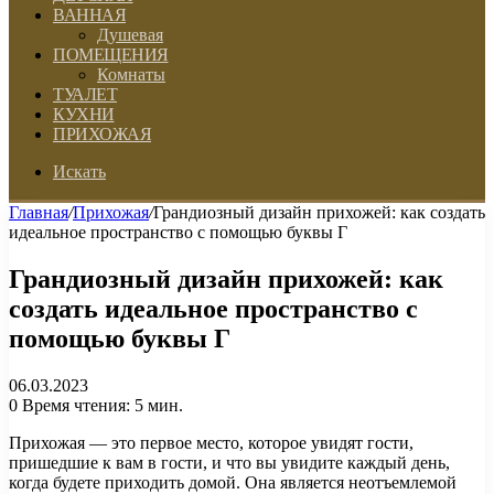
ВАННАЯ
Душевая
ПОМЕЩЕНИЯ
Комнаты
ТУАЛЕТ
КУХНИ
ПРИХОЖАЯ
Искать
Главная
/
Прихожая
/
Грандиозный дизайн прихожей: как создать
идеальное пространство с помощью буквы Г
Грандиозный дизайн прихожей: как
создать идеальное пространство с
помощью буквы Г
06.03.2023
0
Время чтения: 5 мин.
Прихожая — это первое место, которое увидят гости,
пришедшие к вам в гости, и что вы увидите каждый день,
когда будете приходить домой. Она является неотъемлемой