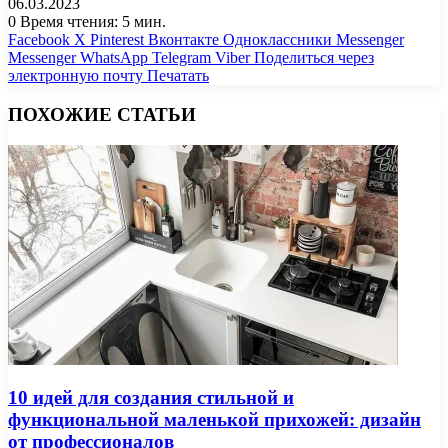
06.03.2023
0
Время чтения: 5 мин.
Facebook
X
Pinterest
Вконтакте
Одноклассники
Messenger
Messenger
WhatsApp
Telegram
Viber
Поделиться через
электронную почту
Печатать
ПОХОЖИЕ СТАТЬИ
10 идей для создания стильной и
функциональной маленькой прихожей: дизайн
от профессионалов