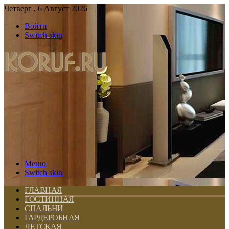
Четверг , 6 Август 2026
Войти
Switch skin
Меню
Switch skin
ГЛАВНАЯ
ГОСТИННАЯ
СПАЛЬНИ
ГАРДЕРОБНАЯ
ДЕТСКАЯ