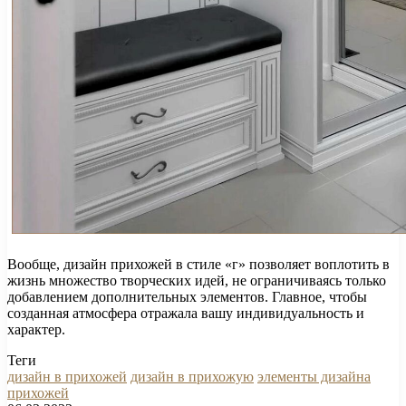
Вообще, дизайн прихожей в стиле «г» позволяет воплотить в
жизнь множество творческих идей, не ограничиваясь только
добавлением дополнительных элементов. Главное, чтобы
созданная атмосфера отражала вашу индивидуальность и
характер.
Теги
дизайн в прихожей
дизайн в прихожую
элементы дизайна
прихожей