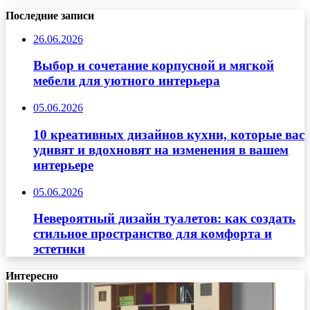
Последние записи
26.06.2026
Выбор и сочетание корпусной и мягкой
мебели для уютного интерьера
05.06.2026
10 креативных дизайнов кухни, которые вас
удивят и вдохновят на изменения в вашем
интерьере
05.06.2026
Невероятный дизайн туалетов: как создать
стильное пространство для комфорта и
эстетики
Интересно