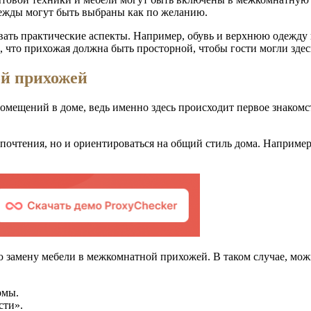
дежды могут быть выбраны как по желанию.
ть практические аспекты. Например, обувь и верхнюю одежду ц
м, что прихожая должна быть просторной, чтобы гости могли зде
й прихожей
мещений в доме, ведь именно здесь происходит первое знакомс
почтения, но и ориентироваться на общий стиль дома. Например
ю замену мебели в межкомнатной прихожей. В таком случае, мож
рмы.
сти».