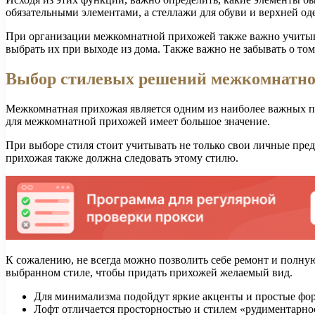
обязательными элементами, а стеллажи для обуви и верхней о
При организации межкомнатной прихожей также важно учитыва
выбрать их при выходе из дома. Также важно не забывать о то
Выбор стилевых решений межкомнатно
Межкомнатная прихожая является одним из наиболее важных по
для межкомнатной прихожей имеет большое значение.
При выборе стиля стоит учитывать не только свои личные пред
прихожая также должна следовать этому стилю.
К сожалению, не всегда можно позволить себе ремонт и полну
выбранном стиле, чтобы придать прихожей желаемый вид.
Для минимализма подойдут яркие акценты и простые фо
Лофт отличается просторностью и стилем «рудиментарно