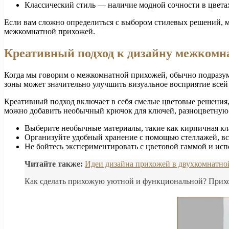
Классический стиль — наличие модной сочности в цветах
Если вам сложно определиться с выбором стилевых решений, м
межкомнатной прихожей.
Креативный подход к дизайну межкомн
Когда мы говорим о межкомнатной прихожей, обычно подразуме
зоны может значительно улучшить визуальное восприятие всей
Креативный подход включает в себя смелые цветовые решения
можно добавить необычный крючок для ключей, разноцветную в
Выберите необычные материалы, такие как кирпичная кл
Организуйте удобный хранение с помощью стеллажей, вс
Не бойтесь экспериментировать с цветовой гаммой и испо
Читайте также:
Идеи дизайна прихожей в двухкомнатной
Как сделать прихожую уютной и функциональной? Прихож