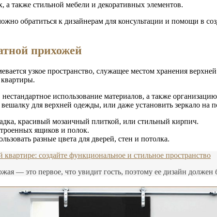
, а также стильной мебели и декоративных элементов.
ожно обратиться к дизайнерам для консультации и помощи в со
атной прихожей
вается узкое пространство, служащее местом хранения верхней
 квартиры.
, нестандартное использование материалов, а также организац
ешалку для верхней одежды, или даже установить зеркало на п
адка, красивый мозаичный плиткой, или стильный кирпич.
троенных ящиков и полок.
льзовать разные цвета для дверей, стен и потолка.
 квартире: создайте функциональное и стильное пространство
ая — это первое, что увидит гость, поэтому ее дизайн должен