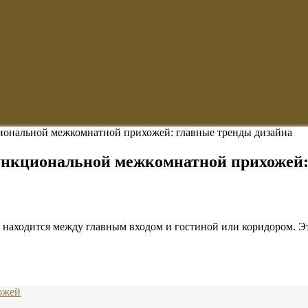
циональной межкомнатной прихожей: главные тренды дизайна
функциональной межкомнатной прихожей
аходится между главным входом и гостиной или коридором. Это 
ожей