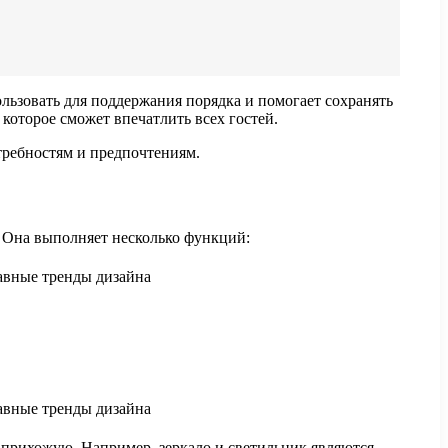
льзовать для поддержания порядка и помогает сохранять
которое сможет впечатлить всех гостей.
требностям и предпочтениям.
 Она выполняет несколько функций:
 прихожую. Например, зеркало и светильник являются