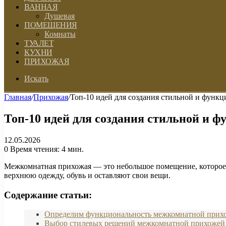
ВАННАЯ
Душевая
ПОМЕЩЕНИЯ
Комнаты
ТУАЛЕТ
КУХНИ
ПРИХОЖАЯ
Искать
Главная
/
Прихожая
/
Топ-10 идей для создания стильной и функ
Топ-10 идей для создания стильной и 
12.05.2026
0
Время чтения: 4 мин.
Межкомнатная прихожая — это небольшое помещение, которое н
верхнюю одежду, обувь и оставляют свои вещи.
Содержание статьи:
Определим функциональность межкомнатной прих
Выбор стилевых решений межкомнатной прихожей