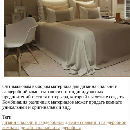
Оптимальным выбором материала для дизайна спальни и
гардеробной комнаты зависит от индивидуальных
предпочтений и стиля интерьера, который вы хотите создать.
Комбинация различных материалов может придать комнате
уникальный и оригинальный вид.
Теги
дизайн спальни и гардеробной
дизайн спальни и гардеробной
комнаты
дизайн спальня и гардеробная