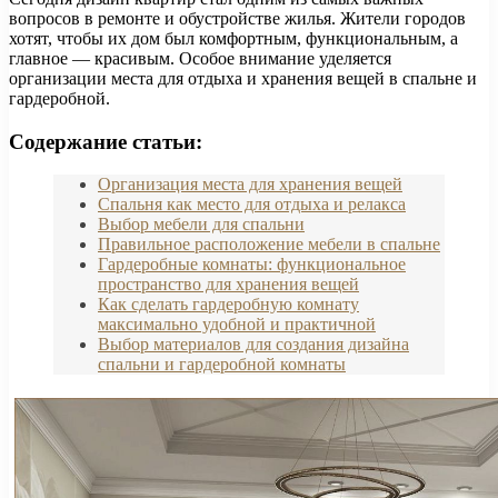
вопросов в ремонте и обустройстве жилья. Жители городов
хотят, чтобы их дом был комфортным, функциональным, а
главное — красивым. Особое внимание уделяется
организации места для отдыха и хранения вещей в спальне и
гардеробной.
Содержание статьи:
Организация места для хранения вещей
Спальня как место для отдыха и релакса
Выбор мебели для спальни
Правильное расположение мебели в спальне
Гардеробные комнаты: функциональное
пространство для хранения вещей
Как сделать гардеробную комнату
максимально удобной и практичной
Выбор материалов для создания дизайна
спальни и гардеробной комнаты