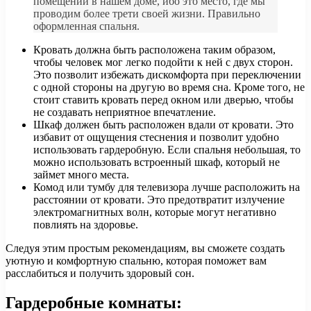
помещений в нашем доме, ибо это место, где мы
проводим более трети своей жизни. Правильно
оформленная спальня.
Кровать должна быть расположена таким образом,
чтобы человек мог легко подойти к ней с двух сторон.
Это позволит избежать дискомфорта при переключении
с одной стороны на другую во время сна. Кроме того, не
стоит ставить кровать перед окном или дверью, чтобы
не создавать неприятное впечатление.
Шкаф должен быть расположен вдали от кровати. Это
избавит от ощущения стеснения и позволит удобно
использовать гардеробную. Если спальня небольшая, то
можно использовать встроенный шкаф, который не
займет много места.
Комод или тумбу для телевизора лучше расположить на
расстоянии от кровати. Это предотвратит излучение
электромагнитных волн, которые могут негативно
повлиять на здоровье.
Следуя этим простым рекомендациям, вы сможете создать
уютную и комфортную спальню, которая поможет вам
расслабиться и получить здоровый сон.
Гардеробные комнаты: