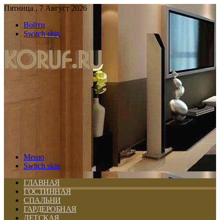
Пятница , 7 Август 2026
Войти
Switch skin
Меню
Switch skin
ГЛАВНАЯ
ГОСТИННАЯ
СПАЛЬНИ
ГАРДЕРОБНАЯ
ДЕТСКАЯ