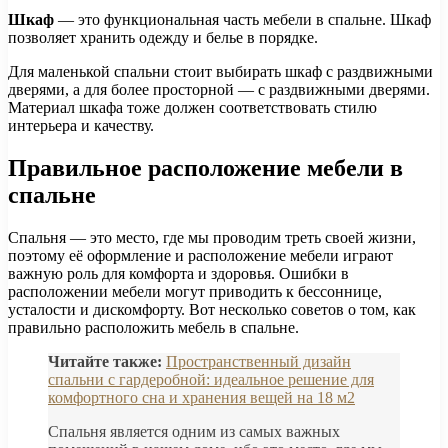
Шкаф
— это функциональная часть мебели в спальне. Шкаф
позволяет хранить одежду и белье в порядке.
Для маленькой спальни стоит выбирать шкаф с раздвижными
дверями, а для более просторной — с раздвижными дверями.
Материал шкафа тоже должен соответствовать стилю
интерьера и качеству.
Правильное расположение мебели в
спальне
Спальня — это место, где мы проводим треть своей жизни,
поэтому её оформление и расположение мебели играют
важную роль для комфорта и здоровья. Ошибки в
расположении мебели могут приводить к бессоннице,
усталости и дискомфорту. Вот несколько советов о том, как
правильно расположить мебель в спальне.
Читайте также:
Пространственный дизайн
спальни с гардеробной: идеальное решение для
комфортного сна и хранения вещей на 18 м2
Спальня является одним из самых важных