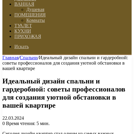
ВАННАЯ
Душевая
ПОМЕЩЕНИЯ
Комнаты
ТУАЛЕТ
КУХНИ
ПРИХОЖАЯ
Искать
Главная
/
Спальни
/
Идеальный дизайн спальни и гардеробной:
советы профессионалов для создания уютной обстановки в
вашей квартире
Идеальный дизайн спальни и
гардеробной: советы профессионалов
для создания уютной обстановки в
вашей квартире
22.03.2024
0
Время чтения: 5 мин.
Сегодня дизайн квартир стал одним из самых важных