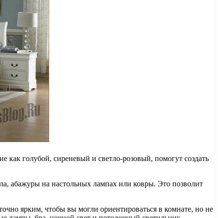
 как голубой, сиреневый и светло-розовый, помогут создать
ала, абажуры на настольных лампах или ковры. Это позволит
чно ярким, чтобы вы могли ориентироваться в комнате, но не
ые лампы, бра, ночной свет и потолочный светильник.