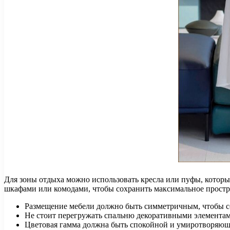
Для зоны отдыха можно использовать кресла или пуфы, которы
шкафами или комодами, чтобы сохранить максимальное простра
Размещение мебели должно быть симметричным, чтобы со
Не стоит перегружать спальню декоративными элементами
Цветовая гамма должна быть спокойной и умиротворяюще