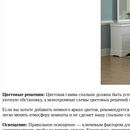
Цветовые решения:
Цветовая гамма спальни должна быть усп
уютную обстановку, а монохромные схемы цветовых решений 
Если вы хотите добавить немного ярких цветов, рекомендуется
легко менять атмосферу комнаты и не сделает вашу спальню с
Освещение:
Правильное освещение — ключевым фактором для у
слишком ярким, чтобы не мешать отдыху. Кроме того, приветст