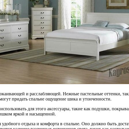
окаивающей и расслабляющей. Нежные пастельные оттенки, такие
могут придать спальне ощущение шика и утонченности.
 использовать для этого аксессуары, такие как подушки, покрыв
лишком яркой и насыщенной.
добного отдыха и комфорта в спальне. Оно должно быть достато
вуется наличие различных источников света, таких как настольн