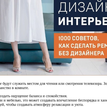
е будут служить местом для чтения или смотрения телевизора. 
нство в комнате.
здать ощущение баланса и спокойствия.
 и мебелью, это может создавать впечатление беспорядка и хаос
й, чтобы создавать атмосферу релаксации и уюта.