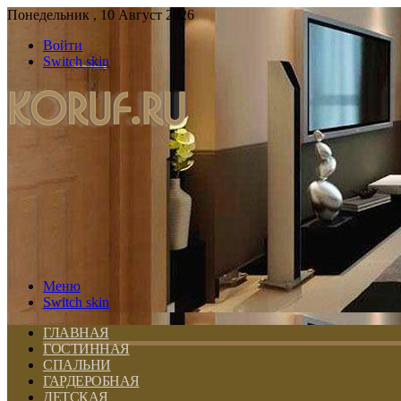
Понедельник , 10 Август 2026
Войти
Switch skin
Меню
Switch skin
ГЛАВНАЯ
ГОСТИННАЯ
СПАЛЬНИ
ГАРДЕРОБНАЯ
ДЕТСКАЯ