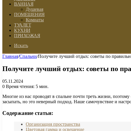
ВАННАЯ
Душевая
ПОМЕЩЕНИЯ
Комнаты
ТУАЛЕТ
КУХНИ
ПРИХОЖАЯ
Искать
Главная
/
Спальни
/
Получите лучший отдых: советы по правильн
Получите лучший отдых: советы по пра
05.11.2024
0
Время чтения: 5 мин.
Многие из нас проводят в спальне почти треть жизни, поэтому
засыпать, но это неверный подход. Наше самочувствие и настр
Содержание статьи:
Организация пространства
Цветовая гамма и освещение