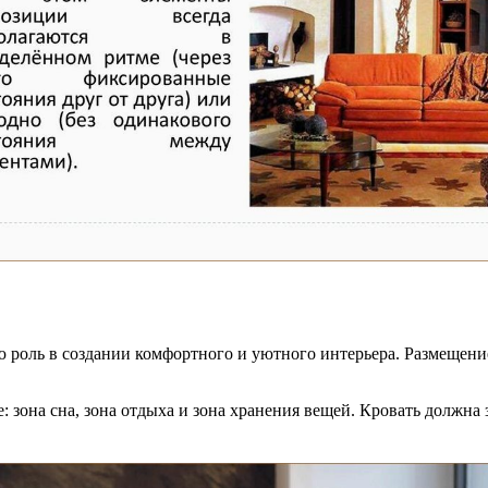
ю роль в создании комфортного и уютного интерьера. Размещени
 зона сна, зона отдыха и зона хранения вещей. Кровать должна 