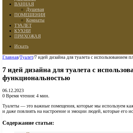
ВАННАЯ
Душевая
ПОМЕЩЕНИЯ
Комнаты
ТУАЛЕТ
КУХНИ
ПРИХОЖАЯ
Искать
Главная
/
Туалет
/
7 идей дизайна для туалета с использованием 
7 идей дизайна для туалета с использо
функциональностью
06.12.2023
0
Время чтения: 4 мин.
Туалеты — это важные помещения, которые мы используем кажд
и даже повлиять на настроение и эмоции людей, которые его и
Содержание статьи: