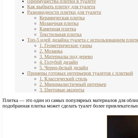
Преимущества плитки в туалете
Как выбрать плитку для туалета
Разновидности плитки для туалета
Керамическая плитка
Мозаичная плитка
Каменная плитка
Текстильная плитка
Топ-5 идей дизайна туалета с использованием плит
1. Геометрические узоры
2. Мозаика
3. Материалы под дерево
4. Голубой дизайн
5. Черно-белый дизайн
Примеры готовых интерьеров туалетов с плиткой
1. Классический стиль
2. Минималистичный интерьер
3. Цветовые акценты
Плитка — это один из самых популярных материалов для облиц
подобранная плитка может сделать туалет более привлекатель