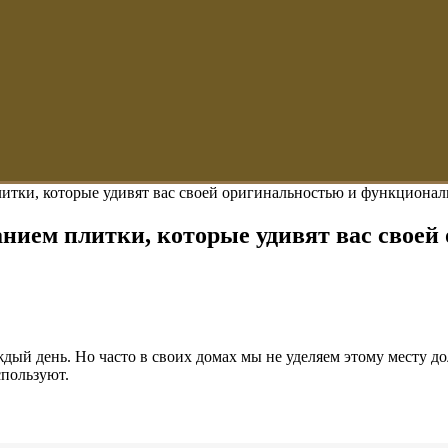
плитки, которые удивят вас своей оригинальностью и функциона
ванием плитки, которые удивят вас свое
ый день. Но часто в своих домах мы не уделяем этому месту до
спользуют.