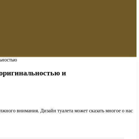
льностью
й оригинальностью и
лжного внимания. Дизайн туалета может сказать многое о нас