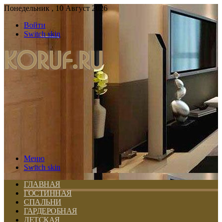
Понедельник , 10 Август 2026
Войти
Switch skin
Меню
Switch skin
ГЛАВНАЯ
ГОСТИННАЯ
СПАЛЬНИ
ГАРДЕРОБНАЯ
ДЕТСКАЯ