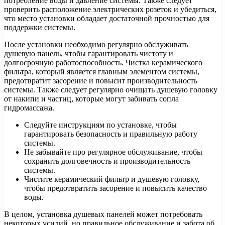
потребление воды и давление системы. Также следует
проверить расположение электрических розеток и убедиться,
что место установки обладает достаточной прочностью для
поддержки системы.
После установки необходимо регулярно обслуживать
душевую панель, чтобы гарантировать чистоту и
долгосрочную работоспособность. Чистка керамического
фильтра, который является главным элементом системы,
предотвратит засорение и повысит производительность
системы. Также следует регулярно очищать душевую головку
от накипи и частиц, которые могут забивать сопла
гидромассажа.
Следуйте инструкциям по установке, чтобы
гарантировать безопасность и правильную работу
системы.
Не забывайте про регулярное обслуживание, чтобы
сохранить долговечность и производительность
системы.
Чистите керамический фильтр и душевую головку,
чтобы предотвратить засорение и повысить качество
воды.
В целом, установка душевых панелей может потребовать
некоторых усилий, но правильное обслуживание и забота об