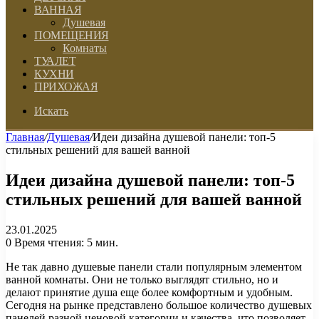
ВАННАЯ
Душевая
ПОМЕЩЕНИЯ
Комнаты
ТУАЛЕТ
КУХНИ
ПРИХОЖАЯ
Искать
Главная
/
Душевая
/
Идеи дизайна душевой панели: топ-5
стильных решений для вашей ванной
Идеи дизайна душевой панели: топ-5
стильных решений для вашей ванной
23.01.2025
0
Время чтения: 5 мин.
Не так давно душевые панели стали популярным элементом
ванной комнаты. Они не только выглядят стильно, но и
делают принятие душа еще более комфортным и удобным.
Сегодня на рынке представлено большое количество душевых
панелей разной ценовой категории и качества, что позволяет