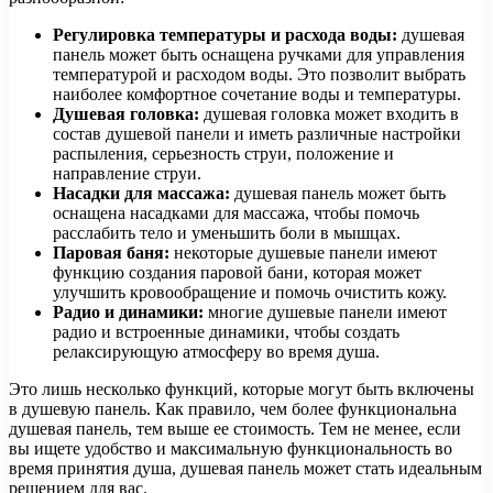
Регулировка температуры и расхода воды:
душевая
панель может быть оснащена ручками для управления
температурой и расходом воды. Это позволит выбрать
наиболее комфортное сочетание воды и температуры.
Душевая головка:
душевая головка может входить в
состав душевой панели и иметь различные настройки
распыления, серьезность струи, положение и
направление струи.
Насадки для массажа:
душевая панель может быть
оснащена насадками для массажа, чтобы помочь
расслабить тело и уменьшить боли в мышцах.
Паровая баня:
некоторые душевые панели имеют
функцию создания паровой бани, которая может
улучшить кровообращение и помочь очистить кожу.
Радио и динамики:
многие душевые панели имеют
радио и встроенные динамики, чтобы создать
релаксирующую атмосферу во время душа.
Это лишь несколько функций, которые могут быть включены
в душевую панель. Как правило, чем более функциональна
душевая панель, тем выше ее стоимость. Тем не менее, если
вы ищете удобство и максимальную функциональность во
время принятия душа, душевая панель может стать идеальным
решением для вас.