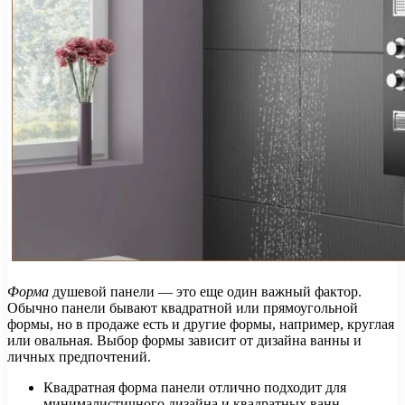
Форма
душевой панели — это еще один важный фактор.
Обычно панели бывают квадратной или прямоугольной
формы, но в продаже есть и другие формы, например, круглая
или овальная. Выбор формы зависит от дизайна ванны и
личных предпочтений.
Квадратная форма панели отлично подходит для
минималистичного дизайна и квадратных ванн.