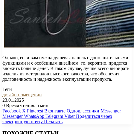
Однако, если вам нужна душевая панель с дополнительными
функциями и с особенным дизайном, то, вероятно, придется
вложить больше денег. В таком случае, лучше всего выбирать
изделия из материалов высокого качества, что обеспечит
долговечность и надежность эксплуатации продукта.
Теги
дизайн помещении
23.01.2025
0
Время чтения: 5 мин.
Facebook
X
Pinterest
Вконтакте
Одноклассники
Messenger
Messenger
WhatsApp
Telegram
Viber
Поделиться через
электронную почту
Печатать
ПОХОЖИЕ СТАТЬИ