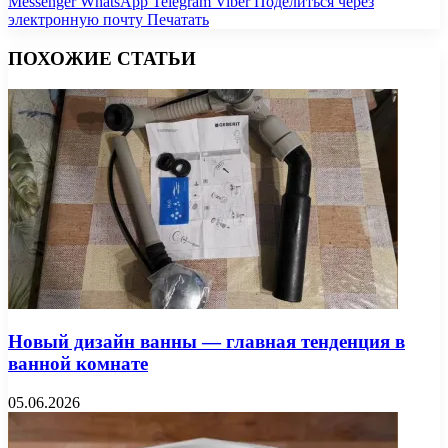
Messenger
WhatsApp
Telegram
Viber
Поделиться через
электронную почту
Печатать
ПОХОЖИЕ СТАТЬИ
Новый дизайн ванны — главная тенденция в
ванной комнате
05.06.2026