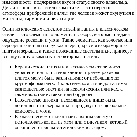
изысканность, подчеркивая вкус и статус своего владельца.
Дизайн ванны в классическом стиле — это перенос
атмосферы прибрежной виллы, где человек может окунуться в
мир уюта, гармонии и релаксации.
Один из ключевых аспектов дизайна ванны в классическом
стиле — это элементы орнамента и декора, которые придают
ощущение роскоши и уюта. Такие элементы, как золотые или
серебряные детали на ручках дверей, красивые мраморные
плиты и зеркала, а также изысканные светильники, принесут
в вашу ванную комнату неповторимый стиль.
Керамические плитки в классическом стиле могут
украшать пол или стены ванной, причем размеры
плиток могут быть различными: от небольших до
крупноформатных. В классическом стиле допустимы
разноцветные рисунки на керамических плитках, а
также золотые вставки или бордюры.
Бархатистые шторки, находящиеся в нише окна,
дополнят интерьер ванны и придадут ей еще больше
комфорта и уюта.
В классическом стиле дизайна ванны советуют
использовать ковры из меха или с рисунком, который
ограничен строгим эстетическим взглядом.