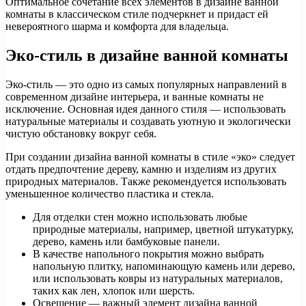
Оптимальное сочетание всех элементов в дизайне ванной
комнаты в классическом стиле подчеркнет и придаст ей
невероятного шарма и комфорта для владельца.
Эко-стиль в дизайне ванной комнаты
Эко-стиль — это одно из самых популярных направлений в
современном дизайне интерьера, и ванные комнаты не
исключение. Основная идея данного стиля — использовать
натуральные материалы и создавать уютную и экологически
чистую обстановку вокруг себя.
При создании дизайна ванной комнаты в стиле «эко» следует
отдать предпочтение дереву, камню и изделиям из других
природных материалов. Также рекомендуется использовать
уменьшенное количество пластика и стекла.
Для отделки стен можно использовать любые
природные материалы, например, цветной штукатурку,
дерево, камень или бамбуковые панели.
В качестве напольного покрытия можно выбрать
напольную плитку, напоминающую камень или дерево,
или использовать ковры из натуральных материалов,
таких как лен, хлопок или шерсть.
Освещение — важный элемент дизайна ванной