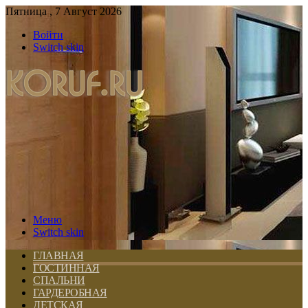
Пятница , 7 Август 2026
Войти
Switch skin
Меню
Switch skin
ГЛАВНАЯ
ГОСТИННАЯ
СПАЛЬНИ
ГАРДЕРОБНАЯ
ДЕТСКАЯ