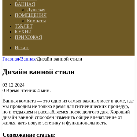
ВАННАЯ
Душевая
ПОМЕЩЕНИЯ
Комнаты
ТУАЛЕТ
КУХНИ
ПРИХОЖАЯ
Искать
Главная
/
Ванная
/
Дизайн ванной стили
Дизайн ванной стили
03.12.2024
0
Время чтения: 4 мин.
Ванная комната — это одно из самых важных мест в доме, где
мы проводим не только время для гигиенических процедур,
но и отдыхаем и расслабляемся после долгого дня. Хороший
дизайн ванной способен изменить общее впечатление от
жилья, дать новую эстетику и функциональность.
Содержание статьи: