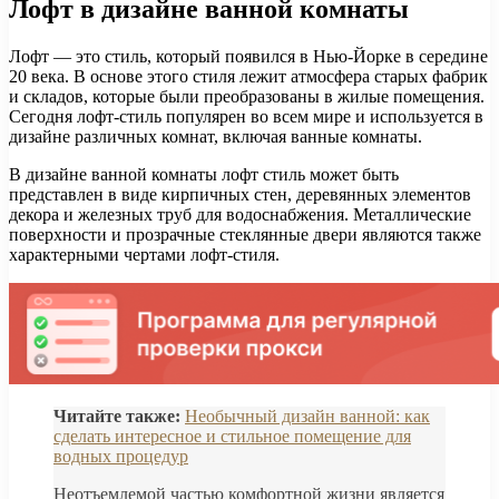
Лофт в дизайне ванной комнаты
Лофт — это стиль, который появился в Нью-Йорке в середине
20 века. В основе этого стиля лежит атмосфера старых фабрик
и складов, которые были преобразованы в жилые помещения.
Сегодня лофт-стиль популярен во всем мире и используется в
дизайне различных комнат, включая ванные комнаты.
В дизайне ванной комнаты лофт стиль может быть
представлен в виде кирпичных стен, деревянных элементов
декора и железных труб для водоснабжения. Металлические
поверхности и прозрачные стеклянные двери являются также
характерными чертами лофт-стиля.
Читайте также:
Необычный дизайн ванной: как
сделать интересное и стильное помещение для
водных процедур
Неотъемлемой частью комфортной жизни является