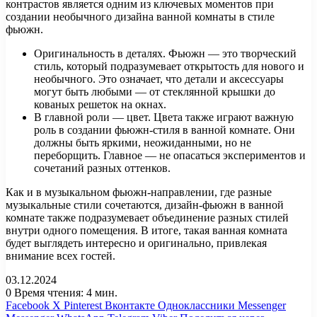
контрастов является одним из ключевых моментов при
создании необычного дизайна ванной комнаты в стиле
фьюжн.
Оригинальность в деталях. Фьюжн — это творческий
стиль, который подразумевает открытость для нового и
необычного. Это означает, что детали и аксессуары
могут быть любыми — от стеклянной крышки до
кованых решеток на окнах.
В главной роли — цвет. Цвета также играют важную
роль в создании фьюжн-стиля в ванной комнате. Они
должны быть яркими, неожиданными, но не
переборщить. Главное — не опасаться экспериментов и
сочетаний разных оттенков.
Как и в музыкальном фьюжн-направлении, где разные
музыкальные стили сочетаются, дизайн-фьюжн в ванной
комнате также подразумевает объединение разных стилей
внутри одного помещения. В итоге, такая ванная комната
будет выглядеть интересно и оригинально, привлекая
внимание всех гостей.
03.12.2024
0
Время чтения: 4 мин.
Facebook
X
Pinterest
Вконтакте
Одноклассники
Messenger