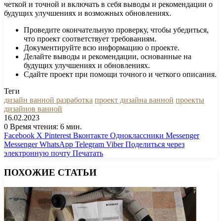
четкой и точной и включать в себя выводы и рекомендации о
будущих улучшениях и возможных обновлениях.
Проведите окончательную проверку, чтобы убедиться,
что проект соответствует требованиям.
Документируйте всю информацию о проекте.
Делайте выводы и рекомендации, основанные на
будущих улучшениях и обновлениях.
Сдайте проект при помощи точного и четкого описания.
Теги
дизайн ванной разработка
проект дизайна ванной
проекты
дизайнов ванной
16.02.2023
0
Время чтения: 6 мин.
Facebook
X
Pinterest
Вконтакте
Одноклассники
Messenger
Messenger
WhatsApp
Telegram
Viber
Поделиться через
электронную почту
Печатать
ПОХОЖИЕ СТАТЬИ