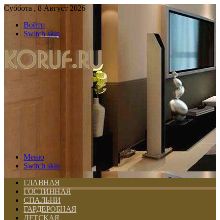
Суббота , 8 Август 2026
Войти
Switch skin
Меню
Switch skin
ГЛАВНАЯ
ГОСТИННАЯ
СПАЛЬНИ
ГАРДЕРОБНАЯ
ДЕТСКАЯ