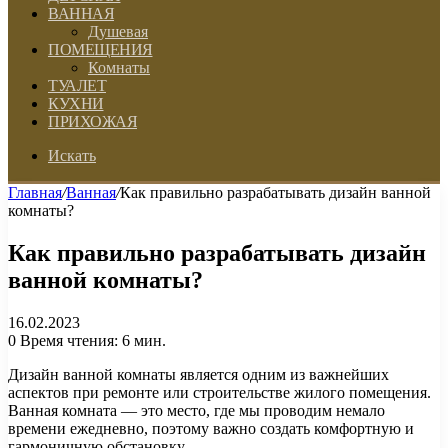
ВАННАЯ
Душевая
ПОМЕЩЕНИЯ
Комнаты
ТУАЛЕТ
КУХНИ
ПРИХОЖАЯ
Искать
Главная
/
Ванная
/
Как правильно разрабатывать дизайн ванной
комнаты?
Как правильно разрабатывать дизайн
ванной комнаты?
16.02.2023
0
Время чтения: 6 мин.
Дизайн ванной комнаты является одним из важнейших
аспектов при ремонте или строительстве жилого помещения.
Ванная комната — это место, где мы проводим немало
времени ежедневно, поэтому важно создать комфортную и
гармоничную обстановку.