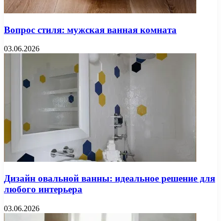
Вопрос стиля: мужская ванная комната
03.06.2026
Дизайн овальной ванны: идеальное решение для
любого интерьера
03.06.2026