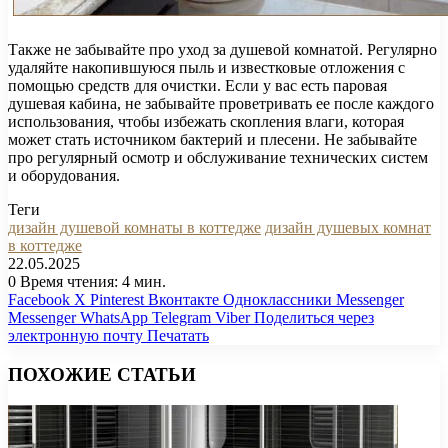
Также не забывайте про уход за душевой комнатой. Регулярно
удаляйте накопившуюся пыль и известковые отложения с
помощью средств для очистки. Если у вас есть паровая
душевая кабина, не забывайте проветривать ее после каждого
использования, чтобы избежать скопления влаги, которая
может стать источником бактерий и плесени. Не забывайте
про регулярный осмотр и обслуживание технических систем
и оборудования.
Теги
дизайн душевой комнаты в коттедже
дизайн душевых комнат
в коттедже
22.05.2025
0
Время чтения: 4 мин.
Facebook
X
Pinterest
Вконтакте
Одноклассники
Messenger
Messenger
WhatsApp
Telegram
Viber
Поделиться через
электронную почту
Печатать
ПОХОЖИЕ СТАТЬИ