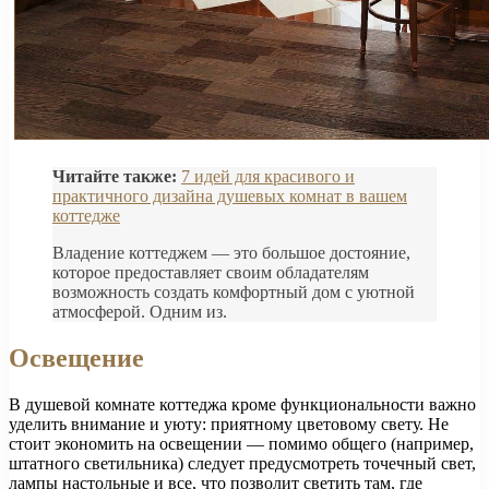
Читайте также:
7 идей для красивого и
практичного дизайна душевых комнат в вашем
коттедже
Владение коттеджем — это большое достояние,
которое предоставляет своим обладателям
возможность создать комфортный дом с уютной
атмосферой. Одним из.
Освещение
В душевой комнате коттеджа кроме функциональности важно
уделить внимание и уюту: приятному цветовому свету. Не
стоит экономить на освещении — помимо общего (например,
штатного светильника) следует предусмотреть точечный свет,
лампы настольные и все, что позволит светить там, где