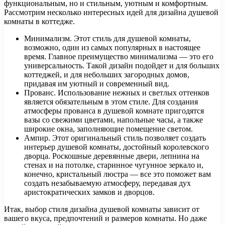
функциональным, но и стильным, уютным и комфортным.
Рассмотрим несколько интересных идей для дизайна душевой
комнаты в коттедже.
Минимализм. Этот стиль для душевой комнаты,
возможно, один из самых популярных в настоящее
время. Главное преимущество минимализма — это его
универсальность. Такой дизайн подойдет и для больших
коттеджей, и для небольших загородных домов,
придавая им уютный и современный вид.
Прованс. Использование нежных и светлых оттенков
является обязательным в этом стиле. Для создания
атмосферы прованса в душевой комнате пригодятся
вазы со свежими цветами, напольные часы, а также
широкие окна, заполняющие помещение светом.
Ампир. Этот оригинальный стиль позволяет создать
интерьер душевой комнаты, достойный королевского
дворца. Роскошные деревянные двери, лепнина на
стенах и на потолке, старинное чугунное зеркало и,
конечно, кристальный люстра — все это поможет вам
создать незабываемую атмосферу, передавая дух
аристократических замков и дворцов.
Итак, выбор стиля дизайна душевой комнаты зависит от
вашего вкуса, предпочтений и размеров комнаты. Но даже