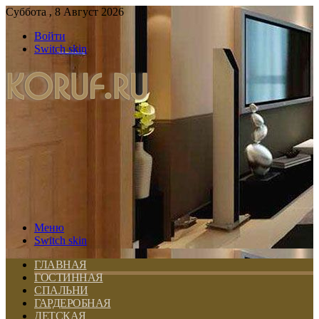
Суббота , 8 Август 2026
Войти
Switch skin
Меню
Switch skin
ГЛАВНАЯ
ГОСТИННАЯ
СПАЛЬНИ
ГАРДЕРОБНАЯ
ДЕТСКАЯ