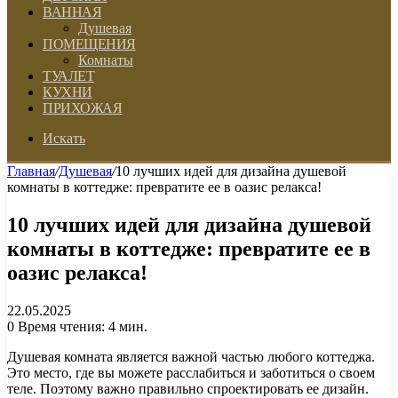
ВАННАЯ
Душевая
ПОМЕЩЕНИЯ
Комнаты
ТУАЛЕТ
КУХНИ
ПРИХОЖАЯ
Искать
Главная
/
Душевая
/
10 лучших идей для дизайна душевой
комнаты в коттедже: превратите ее в оазис релакса!
10 лучших идей для дизайна душевой
комнаты в коттедже: превратите ее в
оазис релакса!
22.05.2025
0
Время чтения: 4 мин.
Душевая комната является важной частью любого коттеджа.
Это место, где вы можете расслабиться и заботиться о своем
теле. Поэтому важно правильно спроектировать ее дизайн.