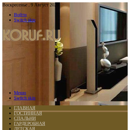
Воскресенье , 9 Август 2026
Войти
Switch skin
Меню
Switch skin
ГЛАВНАЯ
ГОСТИННАЯ
СПАЛЬНИ
ГАРДЕРОБНАЯ
ДЕТСКАЯ