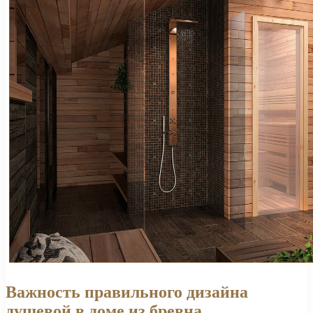
Важность правильного дизайна
душевой в доме из бревна