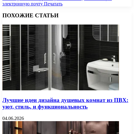
электронную почту
Печатать
ПОХОЖИЕ СТАТЬИ
Лучшие идеи дизайна душевых комнат из ПВХ:
уют, стиль, и функциональность
04.06.2026