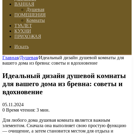
ВАННАЯ
Душевая
ПОМЕЩЕНИЯ
Комнаты
ТУАЛЕТ
КУХНИ
ПРИХОЖАЯ
Искать
Главная
/
Душевая
/
Идеальный дизайн душевой комнаты для
вашего дома из бревна: советы и вдохновение
Идеальный дизайн душевой комнаты
для вашего дома из бревна: советы и
вдохновение
05.11.2024
0
Время чтения: 3 мин.
Для любого дома душевая комната является важным
элементом. Сначала она выполняет свою простую функцию
— очищение, а затем становится местом для отдыха и