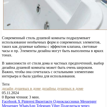
Современный стиль душевой комнаты подразумевает
использование необычных форм и современных элементов,
таких как душевые кабины с эффектом клапана, световые
часы и пр. Элементы дизайна могут быть выполнены в ярких
тонах.
В зависимости от стиля дома и частных предпочтений, выбор
дизайна душевой комнаты может быть очень широким.
Важно, чтобы она сочеталась с остальными элементами
интерьера и была удобна для использования.
Теги
дизайн душевых в доме
дизайны душевых в доме
05.11.2024
0
Время чтения: 3 мин.
Facebook
X
Pinterest
Вконтакте
Одноклассники
Messenger
Messenger
WhatsApp
Telegram
Viber
Поделиться через