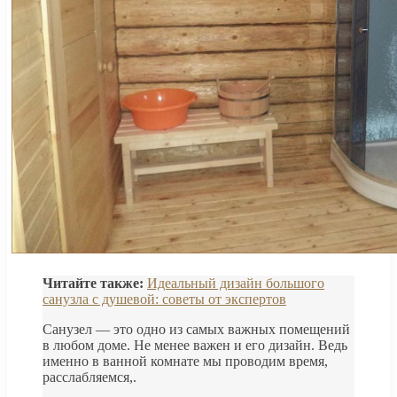
Читайте также:
Идеальный дизайн большого
санузла с душевой: советы от экспертов
Санузел — это одно из самых важных помещений
в любом доме. Не менее важен и его дизайн. Ведь
именно в ванной комнате мы проводим время,
расслабляемся,.