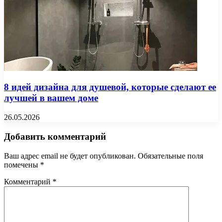
8 идей дизайна для душевой, которые сделают ее
лучшей в вашем доме
26.05.2026
Добавить комментарий
Ваш адрес email не будет опубликован.
Обязательные поля
помечены
*
Комментарий
*