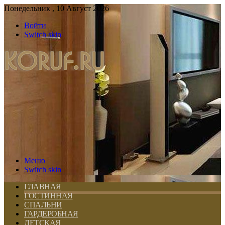
Понедельник , 10 Август 2026
Войти
Switch skin
Меню
Switch skin
ГЛАВНАЯ
ГОСТИННАЯ
СПАЛЬНИ
ГАРДЕРОБНАЯ
ДЕТСКАЯ