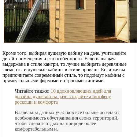
Кроме того, выбирая душевую кабину на даче, учитывайте
дизайн помещения и его особенности. Если ваша дача
выдержана в стиле кантри, то лучше выбирать деревянные
элементы и душевые кабины в стиле прованс. Если же вы
предпочитаете современный стиль, то подойдут кабины с
прямоугольными формами и строгими линиями.
Читайте также:
10 вдохновляющих идей для
дизайна душевой на даче: создайте атмосферу
роскоши и комфорта
Владельцы дачных участков все больше осознают
необходимость обустраивания своих территорий,
чтобы сделать отдых на природе более
комфортабельным и.