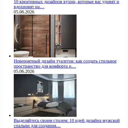
10 креативных дизайнов кухни, которые вас удивят и
вдохновят на…
05.06.2026
Невероятный дизайн туалетов: как создать стильное
пространство для комфорта и…
05.06.2026
Выделяйтесь своим стилем: 10 идей дизайна мужской
спальни для создания…