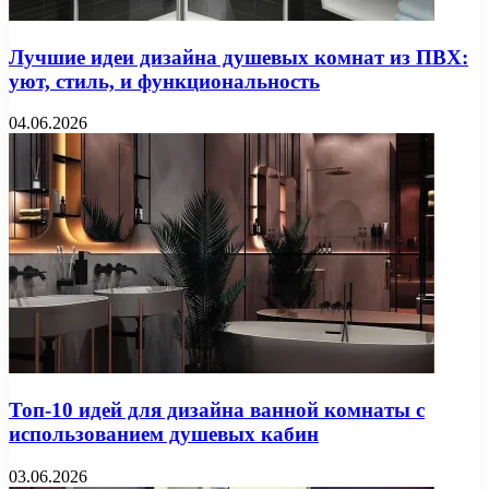
Лучшие идеи дизайна душевых комнат из ПВХ:
уют, стиль, и функциональность
04.06.2026
Топ-10 идей для дизайна ванной комнаты с
использованием душевых кабин
03.06.2026