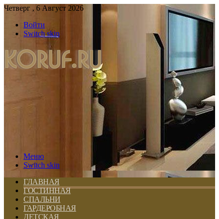
Четверг , 6 Август 2026
Войти
Switch skin
Меню
Switch skin
ГЛАВНАЯ
ГОСТИННАЯ
СПАЛЬНИ
ГАРДЕРОБНАЯ
ДЕТСКАЯ