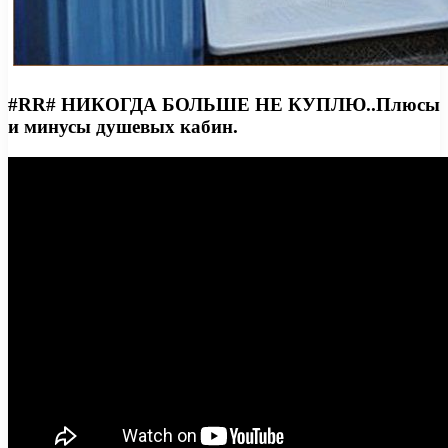
#RR# НИКОГДА БОЛЬШЕ НЕ КУПЛЮ..Плюсы
и минусы душевых кабин.