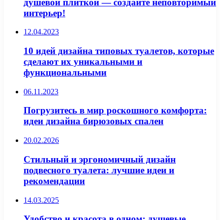
душевой плиткой — создайте неповторимый
интерьер!
12.04.2023
10 идей дизайна типовых туалетов, которые
сделают их уникальными и
функциональными
06.11.2023
Погрузитесь в мир роскошного комфорта:
идеи дизайна бирюзовых спален
20.02.2026
Стильный и эргономичный дизайн
подвесного туалета: лучшие идеи и
рекомендации
14.03.2025
Удобство и красота в одном: душевые