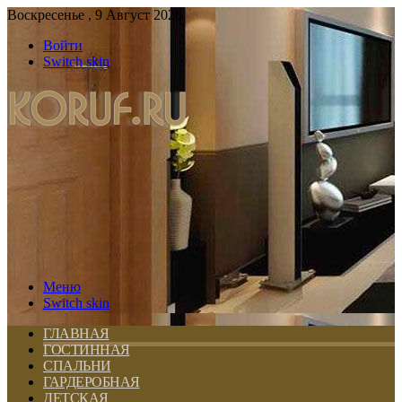
Воскресенье , 9 Август 2026
Войти
Switch skin
Меню
Switch skin
ГЛАВНАЯ
ГОСТИННАЯ
СПАЛЬНИ
ГАРДЕРОБНАЯ
ДЕТСКАЯ