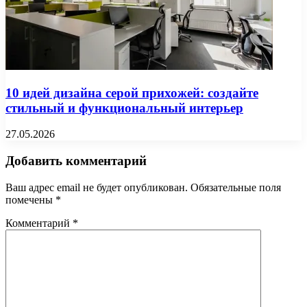
10 идей дизайна серой прихожей: создайте
стильный и функциональный интерьер
27.05.2026
Добавить комментарий
Ваш адрес email не будет опубликован.
Обязательные поля
помечены
*
Комментарий
*