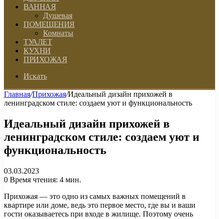
ВАННАЯ
Душевая
ПОМЕЩЕНИЯ
Комнаты
ТУАЛЕТ
КУХНИ
ПРИХОЖАЯ
Искать
Главная
/
Прихожая
/
Идеальный дизайн прихожей в
ленинградском стиле: создаем уют и функциональность
Идеальный дизайн прихожей в
ленинградском стиле: создаем уют и
функциональность
03.03.2023
0
Время чтения: 4 мин.
Прихожая — это одно из самых важных помещений в
квартире или доме, ведь это первое место, где вы и ваши
гости оказываетесь при входе в жилище. Поэтому очень