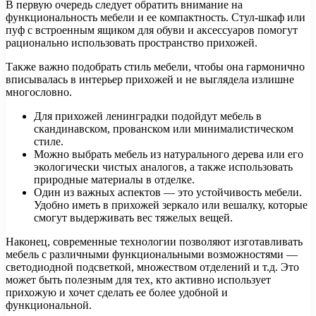
В первую очередь следует обратить внимание на
функциональность мебели и ее компактность. Стул-шкаф или
пуф с встроенным ящиком для обуви и аксессуаров помогут
рационально использовать пространство прихожей.
Также важно подобрать стиль мебели, чтобы она гармонично
вписывалась в интерьер прихожей и не выглядела излишне
многословно.
Для прихожей ленинградки подойдут мебель в
скандинавском, прованском или минималистическом
стиле.
Можно выбрать мебель из натурального дерева или его
экологически чистых аналогов, а также использовать
природные материалы в отделке.
Один из важных аспектов — это устойчивость мебели.
Удобно иметь в прихожей зеркало или вешалку, которые
смогут выдерживать вес тяжелых вещей.
Наконец, современные технологии позволяют изготавливать
мебель с различными функциональными возможностями —
светодиодной подсветкой, множеством отделений и т.д. Это
может быть полезным для тех, кто активно использует
прихожую и хочет сделать ее более удобной и
функциональной.