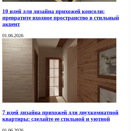
10 идей для дизайна прихожей консоли:
превратите входное пространство в стильный
акцент
01.06.2026
7 идей дизайна прихожей для двухкомнатной
квартиры: сделайте ее стильной и уютной
01.06.2026