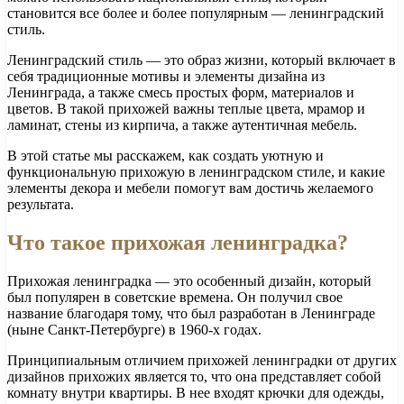
становится все более и более популярным — ленинградский
стиль.
Ленинградский стиль — это образ жизни, который включает в
себя традиционные мотивы и элементы дизайна из
Ленинграда, а также смесь простых форм, материалов и
цветов. В такой прихожей важны теплые цвета, мрамор и
ламинат, стены из кирпича, а также аутентичная мебель.
В этой статье мы расскажем, как создать уютную и
функциональную прихожую в ленинградском стиле, и какие
элементы декора и мебели помогут вам достичь желаемого
результата.
Что такое прихожая ленинградка?
Прихожая ленинградка — это особенный дизайн, который
был популярен в советские времена. Он получил свое
название благодаря тому, что был разработан в Ленинграде
(ныне Санкт-Петербурге) в 1960-х годах.
Принципиальным отличием прихожей ленинградки от других
дизайнов прихожих является то, что она представляет собой
комнату внутри квартиры. В нее входят крючки для одежды,