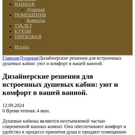
ВАННАЯ
Душевая
ПОМЕЩЕНИЯ
Комнаты
ТУАЛЕТ
КУХНИ
ПРИХОЖАЯ
Искать
Главная
/
Душевая
/
Дизайнерские решения для встроенных
душевых кабин: уют и комфорт в вашей ванной.
Дизайнерские решения для
встроенных душевых кабин: уют и
комфорт в вашей ванной.
12.09.2024
0
Время чтения: 4 мин.
Душевые кабины являются неотъемлемой частью
современной ванных комнат. Они обеспечивают комфорт и
удобство в процессе принятия душа и придают помещению