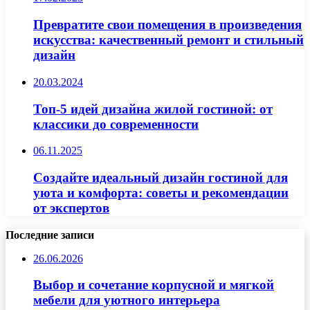
Превратите свои помещения в произведения
искусства: качественный ремонт и стильный
дизайн
20.03.2024
Топ-5 идей дизайна жилой гостиной: от
классики до современности
06.11.2025
Создайте идеальный дизайн гостиной для
уюта и комфорта: советы и рекомендации
от экспертов
Последние записи
26.06.2026
Выбор и сочетание корпусной и мягкой
мебели для уютного интерьера