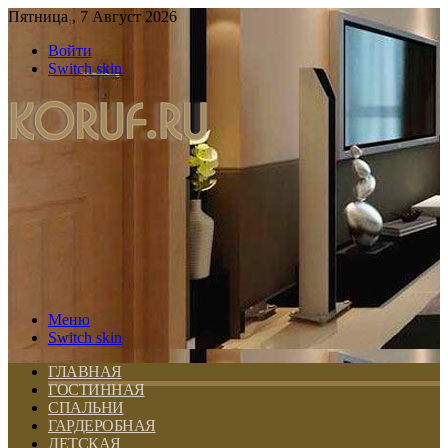
Пятница , 7 Август 2026
Войти
Switch skin
Меню
Switch skin
ГЛАВНАЯ
ГОСТИННАЯ
СПАЛЬНИ
ГАРДЕРОБНАЯ
ДЕТСКАЯ